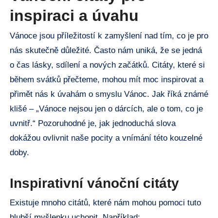
inspiraci a úvahu
Vánoce jsou příležitostí k zamyšlení nad tím, co je pro
nás skutečně důležité. Často nám uniká, že se jedná
o čas lásky, sdílení a nových začátků. Citáty, které si
během svátků přečteme, mohou mít moc inspirovat a
přimět nás k úvahám o smyslu Vánoc. Jak říká známé
klišé – „Vánoce nejsou jen o dárcích, ale o tom, co je
uvnitř.“ Pozoruhodné je, jak jednoduchá slova
dokážou ovlivnit naše pocity a vnímání této kouzelné
doby.
Inspirativní vánoční citáty
Existuje mnoho citátů, které nám mohou pomoci tuto
hlubší myšlenku uchopit. Například: