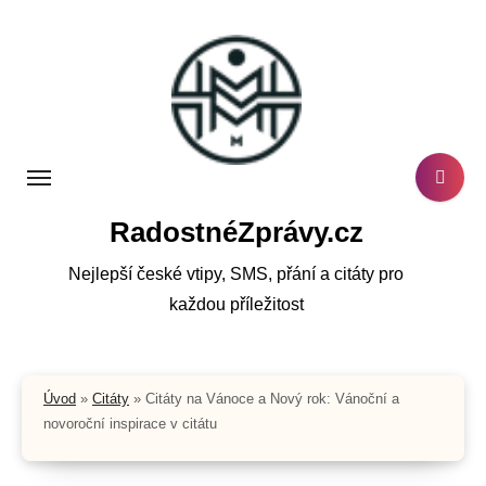
Skip
to
content
RadostnéZprávy.cz
Nejlepší české vtipy, SMS, přání a citáty pro
každou příležitost
Úvod
»
Citáty
»
Citáty na Vánoce a Nový rok: Vánoční a
novoroční inspirace v citátu