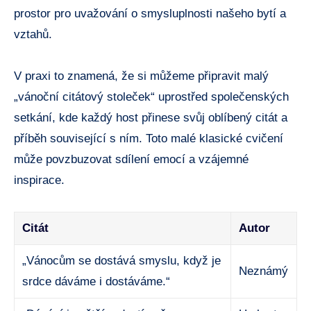
prostor pro uvažování o smysluplnosti našeho bytí a
vztahů.
V praxi to znamená, že si můžeme připravit malý
„vánoční citátový stoleček“ uprostřed společenských
setkání, kde každý host přinese svůj oblíbený citát a
příběh související s ním. Toto malé klasické cvičení
může povzbuzovat sdílení emocí a vzájemné
inspirace.
Citát
Autor
„Vánocům se dostává smyslu, když je
Neznámý
srdce dáváme i dostáváme.“