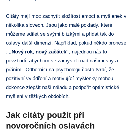
Citáty mají moc zachytit složitost emocí a myšlenek v
několika slovech. Jsou jako malé poklady, které
můžeme sdílet se svými blízkými a přidat tak do
oslavy další dimenzi. Například, pokud někdo pronese
:
„Nový rok, nový začátek“
, najednou nás to
povzbudí, abychom se zamysleli nad našimi sny a
přáními. Odborníci na psychologii často tvrdí, že
pozitivní vyjádření a motivující myšlenky mohou
dokonce zlepšit naši náladu a podpořit optimistické
myšlení v těžkých obdobích.
Jak citáty použít při
novoročních oslavách