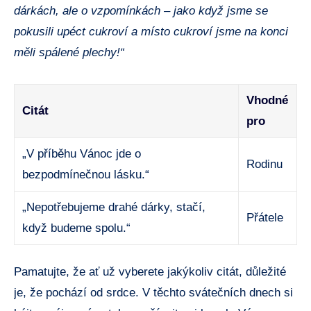
dárkách, ale o vzpomínkách – jako když jsme se
pokusili upéct cukroví a místo cukroví jsme na konci
měli spálené plechy!“
Vhodné
Citát
pro
„V příběhu Vánoc jde o
Rodinu
bezpodmínečnou lásku.“
„Nepotřebujeme drahé dárky, stačí,
Přátele
když budeme spolu.“
Pamatujte, že ať už vyberete jakýkoliv citát, důležité
je, že pochází od srdce. V těchto svátečních dnech si