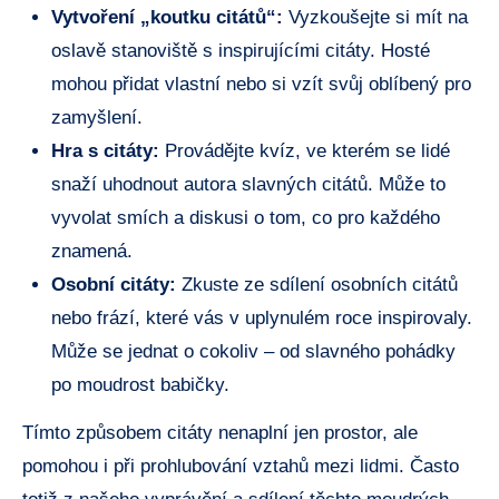
Vytvoření „koutku citátů“:
Vyzkoušejte si mít na
oslavě stanoviště s inspirujícími citáty. Hosté
mohou přidat vlastní nebo si vzít svůj oblíbený pro
zamyšlení.
Hra s citáty:
Provádějte kvíz, ve kterém se lidé
snaží uhodnout autora slavných citátů. Může to
vyvolat smích a diskusi o tom, co pro každého
znamená.
Osobní citáty:
Zkuste ze sdílení osobních citátů
nebo frází, které vás v uplynulém roce inspirovaly.
Může se jednat o cokoliv – od slavného pohádky
po moudrost babičky.
Tímto způsobem citáty nenaplní jen prostor, ale
pomohou i při prohlubování vztahů mezi lidmi. Často