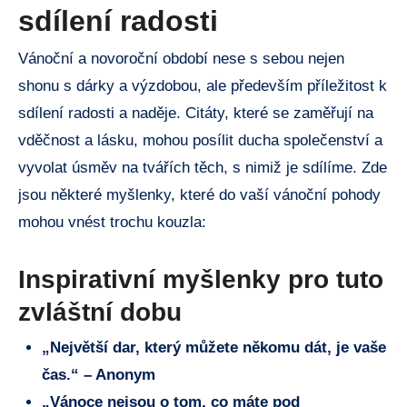
sdílení radosti
Vánoční a novoroční období nese s sebou nejen
shonu s dárky a výzdobou, ale především příležitost k
sdílení radosti a naděje. Citáty, které se zaměřují na
vděčnost a lásku, mohou posílit ducha společenství a
vyvolat úsměv na tvářích těch, s nimiž je sdílíme. Zde
jsou některé myšlenky, které do vaší vánoční pohody
mohou vnést trochu kouzla:
Inspirativní myšlenky pro tuto
zvláštní dobu
„Největší dar, který můžete někomu dát, je vaše
čas.“ – Anonym
„Vánoce nejsou o tom, co máte pod