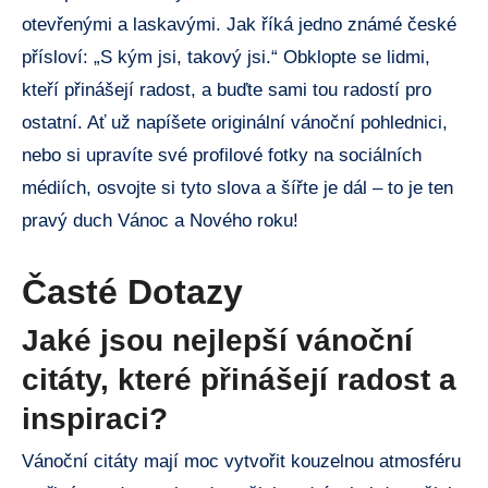
otevřenými a laskavými. Jak říká jedno známé české
přísloví: „S kým jsi, takový jsi.“ Obklopte se lidmi,
kteří přinášejí radost, a buďte sami tou radostí pro
ostatní. Ať už napíšete originální vánoční pohlednici,
nebo si upravíte své profilové fotky na sociálních
médiích, osvojte si tyto slova a šířte je dál – to je ten
pravý duch Vánoc a Nového roku!
Časté Dotazy
Jaké jsou nejlepší vánoční
citáty, které přinášejí radost a
inspiraci?
Vánoční citáty mají moc vytvořit kouzelnou atmosféru