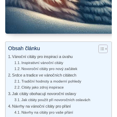
Obsah článku
Vánoční citáty pro inspiraci a úvahu
Inspirativní vánoční citáty
Novoroční citáty pro nový začátek
Srdce a tradice ve vánočních citátech
Tradiční hodnoty a moderní pohledy
Citáty jako zdroj inspirace
Jak citáty obohacují novoroční oslavy
Jak citáty použít při novoročních oslavách
Návrhy na vánoční citáty pro přání
Návrhy na citáty pro vaše přání