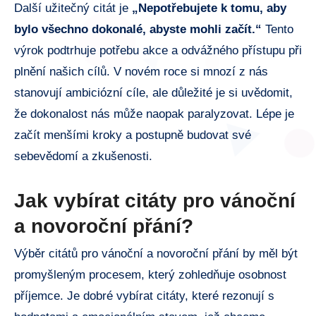
Další užitečný citát je
„Nepotřebujete k tomu, aby
bylo všechno dokonalé, abyste mohli začít.“
Tento
výrok podtrhuje potřebu akce a odvážného přístupu při
plnění našich cílů. V novém roce si mnozí z nás
stanovují ambiciózní cíle, ale důležité je si uvědomit,
že dokonalost nás může naopak paralyzovat. Lépe je
začít menšími kroky a postupně budovat své
sebevědomí a zkušenosti.
Jak vybírat citáty pro vánoční
a novoroční přání?
Výběr citátů pro vánoční a novoroční přání by měl být
promyšleným procesem, který zohledňuje osobnost
příjemce. Je dobré vybírat citáty, které rezonují s