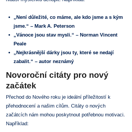
„Není důležité, co máme, ale kdo jsme a s kým
jsme.“ – Mark A. Peterson
„Vánoce jsou stav mysli.“ – Norman Vincent
Peale
„Nejkrásnější dárky jsou ty, které se nedají
zabalit.“ – autor neznámý
Novoroční citáty pro nový
začátek
Přechod do Nového roku je ideální příležitostí k
přehodnocení a našim cílům. Citáty o nových
začátcích nám mohou poskytnout potřebnou motivaci.
Například: