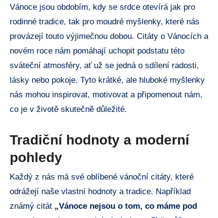
Vánoce jsou obdobím, kdy se srdce otevírá jak pro
rodinné tradice, tak pro moudré myšlenky, které nás
provázejí touto výjimečnou dobou. Citáty o Vánocích a
novém roce nám pomáhají uchopit podstatu této
sváteční atmosféry, ať už se jedná o sdílení radosti,
lásky nebo pokoje. Tyto krátké, ale hluboké myšlenky
nás mohou inspirovat, motivovat a připomenout nám,
co je v životě skutečně důležité.
Tradiční hodnoty a moderní
pohledy
Každý z nás má své oblíbené vánoční citáty, které
odrážejí naše vlastní hodnoty a tradice. Například
známý citát
„Vánoce nejsou o tom, co máme pod