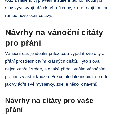
totiž z našeho vyprávění a sdílení těchto moudrých
slov vyvstávají přátelství a útěchy, které trvají i mimo
rámec novoroční oslavy.
Návrhy na vánoční citáty
pro přání
Vánoční čas je ideální příležitostí vyjádřit své city a
přání prostřednictvím krásných citátů. Tyto slova
nejen zahřejí srdce, ale také přidají vašim vánočním
přáním zvláštní kouzlo. Pokud hledáte inspiraci pro to,
jak vyjádřit své myšlenky, zde je několik návrhů:
Návrhy na citáty pro vaše
přání