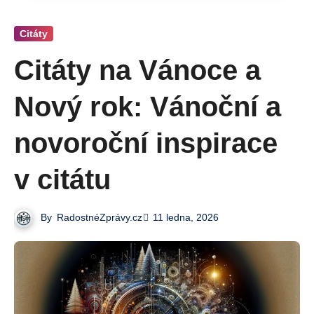
Citáty
Citáty na Vánoce a
Nový rok: Vánoční a
novoroční inspirace
v citátu
By
RadostnéZprávy.cz
11 ledna, 2026