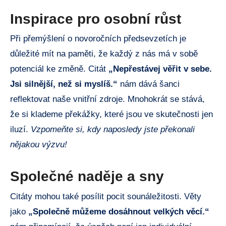
Inspirace pro osobní růst
Při přemýšlení o novoročních předsevzetích je
důležité mít na paměti, že každý z nás má v sobě
potenciál ke změně. Citát
„Nepřestávej věřit v sebe.
Jsi silnější, než si myslíš.“
nám dává šanci
reflektovat naše vnitřní zdroje. Mnohokrát se stává,
že si klademe překážky, které jsou ve skutečnosti jen
iluzí.
Vzpomeňte si, kdy naposledy jste překonali
nějakou výzvu!
Společné naděje a sny
Citáty mohou také posílit pocit sounáležitosti. Věty
jako
„Společně můžeme dosáhnout velkých věcí.“