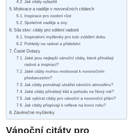
Jak citáty vylepšit
Motivace a naděje v novoročních citátech
Inspirace pro osobní růst
Společné naděje a sny
Síla slov: citáty pro sdílení radosti
Inspirativní myšlenky pro tuto zvláštní dobu
Pohledy na radost a přátelství
Časté Dotazy
Jaké jsou nejlepší vánoční citáty, které přinášejí
radost a inspiraci?
Jaké citáty mohou motivovat k novoročním
předsevzetím?
Jak citáty pomáhají utvářet vánoční atmosféru?
Jaké citáty přinášejí klid a pohodu na Nový rok?
Jak vybírat citáty pro vánoční a novoroční přání?
Jak citáty přispívají k reflexe na konci roku?
Závěrečné myšlenky
Vánoční citáty pro