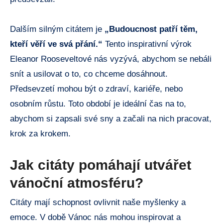
Dalším silným citátem je
„Budoucnost patří těm,
kteří věří ve svá přání.“
Tento inspirativní výrok
Eleanor Rooseveltové nás vyzývá, abychom se nebáli
snít a usilovat o to, co chceme dosáhnout.
Předsevzetí mohou být o zdraví, kariéře, nebo
osobním růstu. Toto období je ideální čas na to,
abychom si zapsali své sny a začali na nich pracovat,
krok za krokem.
Jak citáty pomáhají utvářet
vánoční atmosféru?
Citáty mají schopnost ovlivnit naše myšlenky a
emoce. V době Vánoc nás mohou inspirovat a