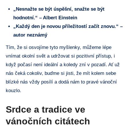
„Nesnažte se být úspěšní, snažte se být
hodnotní.“ – Albert Einstein
„Každý den je novou příležitostí začít znovu.“ –
autor neznámý
Tím, že si osvojíme tyto myšlenky, můžeme lépe
vnímat okolní svět a udržovat si pozitivní přístup, i
když počasí není ideální a koledy zní v pozadí. Ať už
nás čeká cokoliv, buďme si jisti, že mít kolem sebe
blízké nás vždy posílí a dodá nám to pravé vánoční
kouzlo.
Srdce a tradice ve
vánočních citátech