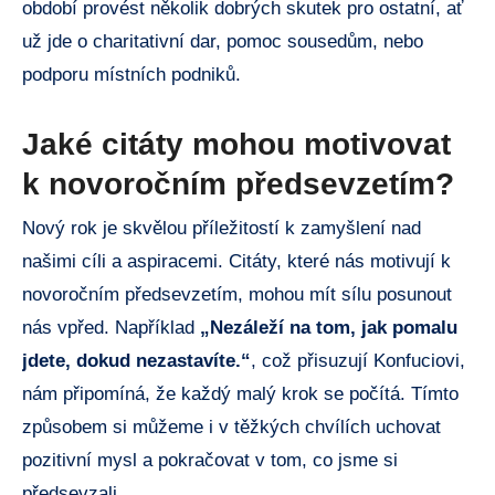
období provést několik dobrých skutek pro ostatní, ať
už jde o charitativní dar, pomoc sousedům, nebo
podporu místních podniků.
Jaké citáty mohou motivovat
k novoročním předsevzetím?
Nový rok je skvělou příležitostí k zamyšlení nad
našimi cíli a aspiracemi. Citáty, které nás motivují k
novoročním předsevzetím, mohou mít sílu posunout
nás vpřed. Například
„Nezáleží na tom, jak pomalu
jdete, dokud nezastavíte.“
, což přisuzují Konfuciovi,
nám připomíná, že každý malý krok se počítá. Tímto
způsobem si můžeme i v těžkých chvílích uchovat
pozitivní mysl a pokračovat v tom, co jsme si
předsevzali.