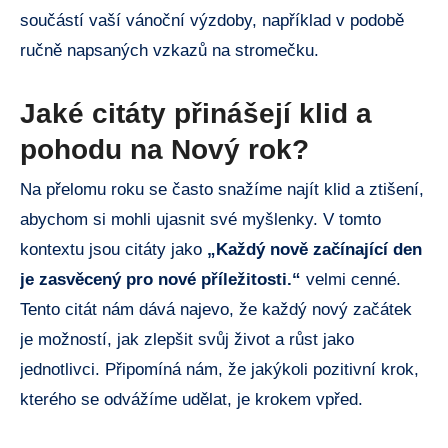
součástí vaší vánoční výzdoby, například v podobě
ručně napsaných vzkazů na stromečku.
Jaké citáty přinášejí klid a
pohodu na Nový rok?
Na přelomu roku se často snažíme najít klid a ztišení,
abychom si mohli ujasnit své myšlenky. V tomto
kontextu jsou citáty jako
„Každý nově začínající den
je zasvěcený pro nové příležitosti.“
velmi cenné.
Tento citát nám dává najevo, že každý nový začátek
je možností, jak zlepšit svůj život a růst jako
jednotlivci. Připomíná nám, že jakýkoli pozitivní krok,
kterého se odvážíme udělat, je krokem vpřed.