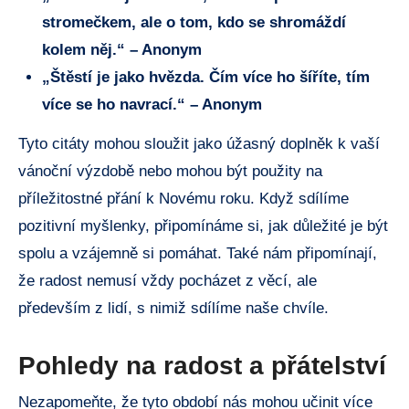
stromečkem, ale o tom, kdo se shromáždí
kolem něj.“ – Anonym
„Štěstí je jako hvězda. Čím více ho šíříte, tím
více se ho navrací.“ – Anonym
Tyto citáty mohou sloužit jako úžasný doplněk k vaší
vánoční výzdobě nebo mohou být použity na
příležitostné přání k Novému roku. Když sdílíme
pozitivní myšlenky, připomínáme si, jak důležité je být
spolu a vzájemně si pomáhat. Také nám připomínají,
že radost nemusí vždy pocházet z věcí, ale
především z lidí, s nimiž sdílíme naše chvíle.
Pohledy na radost a přátelství
Nezapomeňte, že tyto období nás mohou učinit více