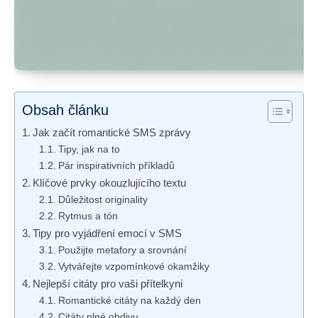
Obsah článku
Jak začít romantické SMS zprávy
Tipy, jak na to
Pár inspirativních příkladů
Klíčové prvky okouzlujícího textu
Důležitost originality
Rytmus a tón
Tipy pro vyjádření emocí v SMS
Použijte metafory a srovnání
Vytvářejte vzpomínkové okamžiky
Nejlepší citáty pro vaši přítelkyni
Romantické citáty na každý den
Citáty plné obdivu