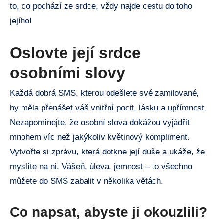
to, co pochází ze srdce, vždy najde cestu do toho
jejího!
Oslovte její srdce
osobními slovy
Každá dobrá SMS, kterou odešlete své zamilované,
by měla přenášet váš vnitřní pocit, lásku a upřímnost.
Nezapomínejte, že osobní slova dokážou vyjádřit
mnohem víc než jakýkoliv květinový kompliment.
Vytvořte si zprávu, která dotkne její duše a ukáže, že
myslíte na ni. Vášeň, úleva, jemnost – to všechno
můžete do SMS zabalit v několika větách.
Co napsat, abyste ji okouzlili?