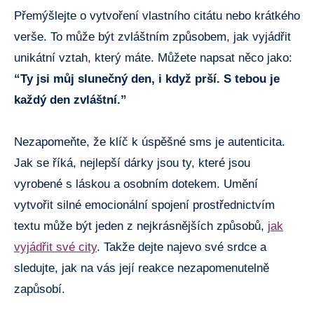
Přemýšlejte o vytvoření vlastního citátu nebo krátkého
verše. To může být zvláštním způsobem, jak vyjádřit
unikátní vztah, který máte. Můžete napsat něco jako:
“Ty jsi můj slunečný den, i když prší. S tebou je
každý den zvláštní.”
Nezapomeňte, že klíč k úspěšné sms je autenticita.
Jak se říká, nejlepší dárky jsou ty, které jsou
vyrobené s láskou a osobním dotekem. Umění
vytvořit silné emocionální spojení prostřednictvím
textu může být jeden z nejkrásnějších způsobů,
jak
vyjádřit své city
. Takže dejte najevo své srdce a
sledujte, jak na vás její reakce nezapomenutelně
zapůsobí.