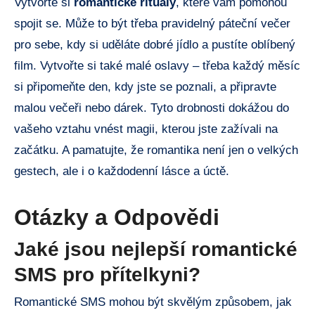
Vytvořte si
romantické rituály
, které vám pomohou
spojit se. Může to být třeba pravidelný páteční večer
pro sebe, kdy si uděláte dobré jídlo a pustíte oblíbený
film. Vytvořte si také malé oslavy – třeba každý měsíc
si připomeňte den, kdy jste se poznali, a připravte
malou večeři nebo dárek. Tyto drobnosti dokážou do
vašeho vztahu vnést magii, kterou jste zažívali na
začátku. A pamatujte, že romantika není jen o velkých
gestech, ale i o každodenní lásce a úctě.
Otázky a Odpovědi
Jaké jsou nejlepší romantické
SMS pro přítelkyni?
Romantické SMS mohou být skvělým způsobem, jak