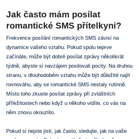
Jak často mám posílat
romantické SMS přítelkyni?
Frekvence posílání romantických SMS závisí na
dynamice vašeho vztahu. Pokud spolu teprve
začínáte, může být dobré posílat zprávy několikrát
týdně, abyste si navzájem posilovali pocity. Na druhou
stranu, v dlouhodobém vztahu může být důležité najít
rovnováhu, aby se romantické SMS nestaly rutinně.
Místo toho zkuste posílat zprávy při zvláštních
příležitostech nebo když u někoho vidíte, co vás na
něm znovu okouzlilo.
Pokud si nejste jisti, jak často, sledujte, jak na vaše