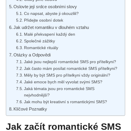
Oslovte její srdce osobními slovy
Co napsat, abyste ji okouzlili?
Přidejte osobní dotek
Jak udržet romantiku v dlouhém vztahu
Malé překvapení každý den
Společné zážitky
Romantické rituály
Otázky a Odpovědi
Jaké jsou nejlepší romantické SMS pro přítelkyni?
Jak často mám posílat romantické SMS přítelkyni?
Měly by být SMS pro přítelkyni vždy originální?
Jaké emoce bych měl vyvolat svými SMS?
Jaká témata jsou pro romantické SMS
nejvhodnější?
Jak mohu být kreativní s romantickými SMS?
Klíčové Poznatky
Jak začít romantické SMS