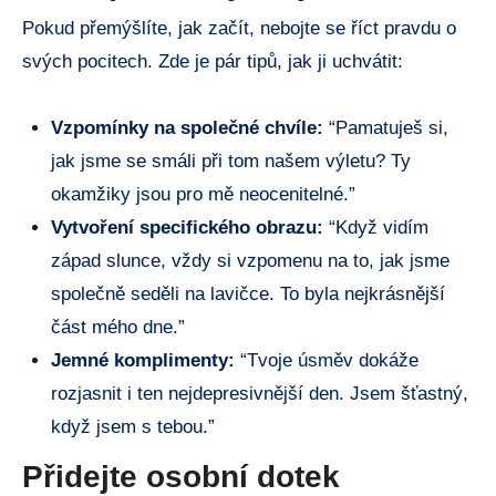
Pokud přemýšlíte, jak začít, nebojte se říct pravdu o
svých pocitech. Zde je pár tipů, jak ji uchvátit:
Vzpomínky na společné chvíle:
“Pamatuješ si,
jak jsme se smáli při tom našem výletu? Ty
okamžiky jsou pro mě neocenitelné.”
Vytvoření specifického obrazu:
“Když vidím
západ slunce, vždy si vzpomenu na to, jak jsme
společně seděli na lavičce. To byla nejkrásnější
část mého dne.”
Jemné komplimenty:
“Tvoje úsměv dokáže
rozjasnit i ten nejdepresivnější den. Jsem šťastný,
když jsem s tebou.”
Přidejte osobní dotek