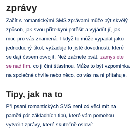
zprávy
Začít s romantickými SMS zprávami může být skvělý
způsob, jak svou přítelkyni potěšit a vyjádřit jí, jak
moc pro vás znamená. I když to může vypadat jako
jednoduchý úkol, vyžaduje to jisté dovednosti, které
se dají časem osvojit. Než začnete psát,
zamyslete
se nad tím
, co ji činí šťastnou. Může to být vzpomínka
na společné chvíle nebo něco, co vás na ní přitahuje.
Tipy, jak na to
Při psaní romantických SMS není od věci mít na
paměti pár základních tipů, které vám pomohou
vytvořit zprávy, které skutečně osloví: