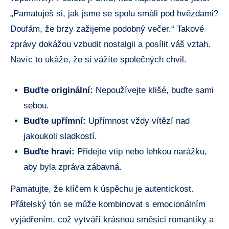
„Pamatuješ si, jak jsme se spolu smáli pod hvězdami?
Doufám, že brzy zažijeme podobný večer.“ Takové
zprávy dokážou vzbudit nostalgii a posílit váš vztah.
Navíc to ukáže, že si vážíte společných chvil.
Buďte originální:
Nepoužívejte klišé, buďte sami
sebou.
Buďte upřímní:
Upřímnost vždy vítězí nad
jakoukoli sladkostí.
Buďte hraví:
Přidejte vtip nebo lehkou narážku,
aby byla zpráva zábavná.
Pamatujte, že klíčem k úspěchu je autentickost.
Přátelský tón se může kombinovat s emocionálním
vyjádřením, což vytváří krásnou směsici romantiky a