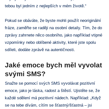
tebou byl jedním z nejlepších v mém životě.“
Pokud se obáváte, že byste mohli použít neoriginální
fráze, zaměřte se raději na osobní detaily. Tím, že do
zprávy zahrnete něco osobního, jako například vtipné
vzpomínky nebo oblíbené aktivity, které jste spolu
sdíleli, dodáte zprávě na autentičnosti.
Jaké emoce bych měl vyvolat
svými SMS?
Snažte se pomocí svých SMS vyvolávat pozitivní
emoce, jako je láska, radost a štěstí. Ujistěte se, že
každé sdělení má pozitivní nádech. Například: „Když
se na tebe dívám, cítím se šťastný/šťastná – jsi