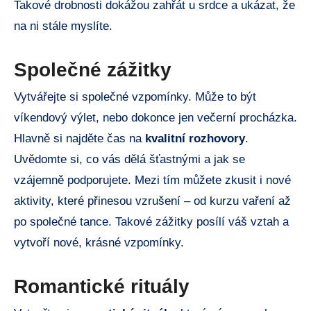
Takové drobnosti dokážou zahřát u srdce a ukázat, že
na ni stále myslíte.
Společné zážitky
Vytvářejte si společné vzpomínky. Může to být
víkendový výlet, nebo dokonce jen večerní procházka.
Hlavně si najděte čas na
kvalitní rozhovory
.
Uvědomte si, co vás dělá šťastnými a jak se
vzájemně podporujete. Mezi tím můžete zkusit i nové
aktivity, které přinesou vzrušení – od kurzu vaření až
po společné tance. Takové zážitky posílí váš vztah a
vytvoří nové, krásné vzpomínky.
Romantické rituály