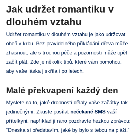
Jak udržet romantiku v
dlouhém vztahu
Udržet romantiku v dlouhém vztahu je jako udržovat
oheň v krbu. Bez pravidelného přikládání dřeva může
zhasnout, ale s trochou péče a pozornosti může opět
začít plát. Zde je několik tipů, které vám pomohou,
aby vaše láska jiskřila i po letech.
Malé překvapení každý den
Myslete na to, jaké drobnosti dělaly vaše začátky tak
jedinečnými. Zkuste posílat
nečekané SMS
vaší
přítelkyni, například ji ráno pozdravte hezkou zprávou:
“Dneska si představím, jaké by bylo s tebou na pláži.”