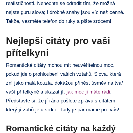
realističnosti. Nenechte se odradit tím, že možná
nejste guru slova; i drobné snahy jsou víc než cenné.
Takže, vezměte telefon do ruky a pište srdcem!
Nejlepší citáty pro vaši
přítelkyni
Romantické citáty mohou mít neuvěřitelnou moc,
pokud jde o prohloubení vašich vztahů. Slova, která
zní jako malá kouzla, dokážou přinést úsměv na tvář
vaší přítelkyně a ukázat jí,
jak moc ji máte rádi
.
Představte si, že jí ráno pošlete zprávu s citátem,
který jí zahřeje u srdce. Tady je pár máme pro vás!
Romantické citáty na každý