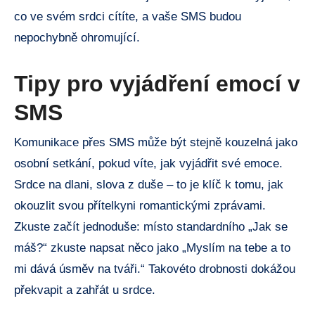
co ve svém srdci cítíte, a vaše SMS budou
nepochybně ohromující.
Tipy pro vyjádření emocí v
SMS
Komunikace přes SMS může být stejně kouzelná jako
osobní setkání, pokud víte, jak vyjádřit své emoce.
Srdce na dlani, slova z duše – to je klíč k tomu, jak
okouzlit svou přítelkyni romantickými zprávami.
Zkuste začít jednoduše: místo standardního „Jak se
máš?“ zkuste napsat něco jako „Myslím na tebe a to
mi dává úsměv na tváři.“ Takovéto drobnosti dokážou
překvapit a zahřát u srdce.