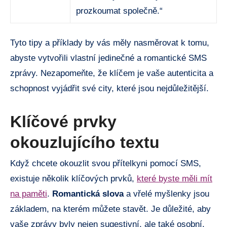
prozkoumat společně.“
Tyto tipy a příklady by vás měly nasměrovat k tomu,
abyste vytvořili vlastní jedinečné a romantické SMS
zprávy. Nezapomeňte, že klíčem je vaše autenticita a
schopnost vyjádřit své city, které jsou nejdůležitější.
Klíčové prvky
okouzlujícího textu
Když chcete okouzlit svou přítelkyni pomocí SMS,
existuje několik klíčových prvků,
které byste měli mít
na paměti
.
Romantická slova
a vřelé myšlenky jsou
základem, na kterém můžete stavět. Je důležité, aby
vaše zprávy byly nejen sugestivní, ale také osobní.