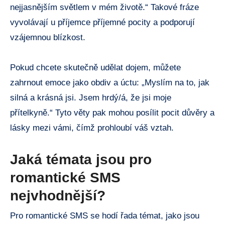
nejjasnějším světlem v mém životě.“ Takové fráze
vyvolávají u příjemce příjemné pocity a podporují
vzájemnou blízkost.
Pokud chcete skutečně udělat dojem, můžete
zahrnout emoce jako obdiv a úctu: „Myslím na to, jak
silná a krásná jsi. Jsem hrdý/á, že jsi moje
přítelkyně.“ Tyto věty pak mohou posílit pocit důvěry a
lásky mezi vámi, čímž prohloubí váš vztah.
Jaká témata jsou pro
romantické SMS
nejvhodnější?
Pro romantické SMS se hodí řada témat, jako jsou