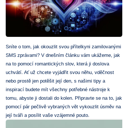
Sníte o tom, jak okouzlit svou přítelkyni zamilovanými
SMS zprávami? V dnešním článku vám ukážeme, jak
na to pomocí romantických slov, která ji doslova
uchvátí. Ať už chcete vyjádřit svou něhu, vděčnost
nebo prostě jen potěšit její den, s našimi tipy a
inspirací budete mít všechny potřebné nástroje k
tomu, abyste ji dostali do kolen. Připravte se na to, jak
pomocí pár pečlivě vybraných vět vykouzlit úsměv na
její tváři a posílit vaše vzájemné pouto.