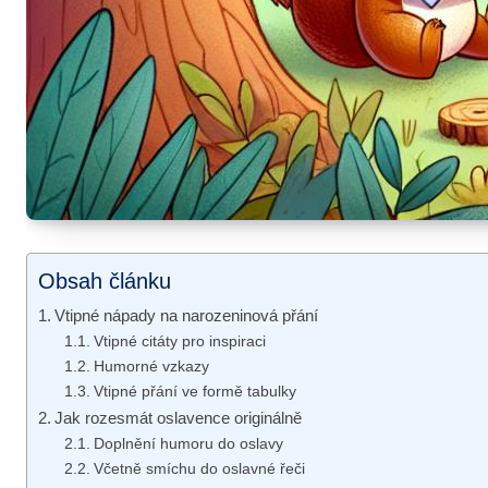
Obsah článku
Vtipné nápady na ‍narozeninová⁢ přání
Vtipné citáty pro⁣ inspiraci
Humorné vzkazy
Vtipné přání ve‌ formě tabulky
Jak rozesmát oslavence originálně
Doplnění humoru ⁤do oslavy
Včetně smíchu⁤ do oslavné řeči