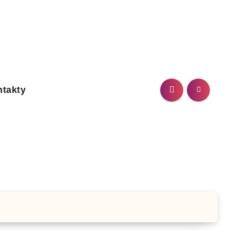
takty