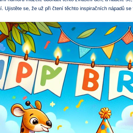
ní. ‌Ujistěte se, že už ‍při čtení těchto inspiračních nápadů 