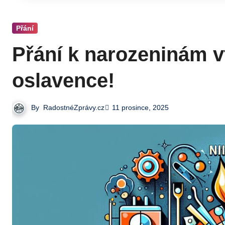
Přání
Přání k narozeninám v
oslavence!
By
RadostnéZprávy.cz
11 prosince, 2025