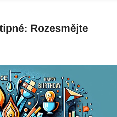
tipné: Rozesmějte