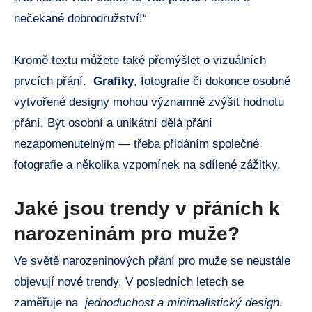
nečekané dobrodružství!“
Kromě textu můžete také přemýšlet o vizuálních
prvcích přání. ‌
Grafiky
, fotografie či dokonce osobně
vytvořené designy mohou významně zvýšit hodnotu
přání. Být osobní a unikátní dělá přání
nezapomenutelným ⁣— třeba přidáním společné
fotografie ​a několika‌ vzpomínek na sdílené zážitky.
Jaké jsou trendy v přáních ⁤k
narozeninám pro muže?
Ve⁢ světě narozeninových přání pro muže se ⁢neustále
‍objevují nové ‌trendy. V‌ posledních letech se
zaměřuje na ⁢
jednoduchost a minimalistický design
.