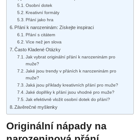
Osobní dotek
Kreativní formáty
Přání jako hra
Přání k narozeninám: Získejte inspiraci
Přání s citátem
Více než jen slova
Často Kladené Otázky
Jak vybrat​ originální⁢ přání k narozeninám pro
muže?
Jaké jsou trendy v přáních ⁤k narozeninám pro
muže?
Jaká jsou příklady kreativních přání pro muže?
Jaké ⁤doplňky k přání jsou‌ vhodné pro muže?
Jak efektivně vložit osobní dotek do přání?
Závěrečné myšlenky
Originální nápady na
narozeninová přání