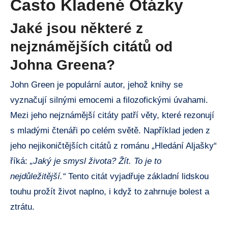
Často Kladené Otázky
Jaké jsou některé z
nejznámějších citátů od
Johna Greena?
John Green je populární autor, jehož knihy se
vyznačují silnými emocemi a filozofickými úvahami.
Mezi jeho nejznámější citáty patří věty, které rezonují
s mladými čtenáři po celém světě. Například jeden z
jeho nejikoničtějších citátů z románu „Hledání Aljašky“
říká:
„Jaký je smysl života? Žít. To je to
nejdůležitější.“
Tento citát vyjadřuje základní lidskou
touhu prožít život naplno, i když to zahrnuje bolest a
ztrátu.