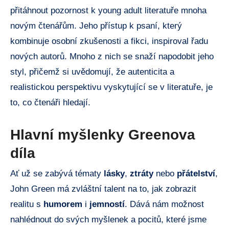
přitáhnout pozornost k young adult literatuře mnoha
novým čtenářům. Jeho přístup k psaní, který
kombinuje osobní zkušenosti a fikci, inspiroval řadu
nových autorů. Mnoho z nich se snaží napodobit jeho
styl, přičemž si uvědomují, že autenticita a
realistickou perspektivu vyskytující se v literatuře, je
to, co čtenáři hledají.
Hlavní myšlenky Greenova
díla
Ať už se zabývá tématy
lásky
,
ztráty
nebo
přátelství
,
John Green má zvláštní talent na to, jak zobrazit
realitu s
humorem
i
jemností
. Dává nám možnost
nahlédnout do svých myšlenek a pocitů, které jsme