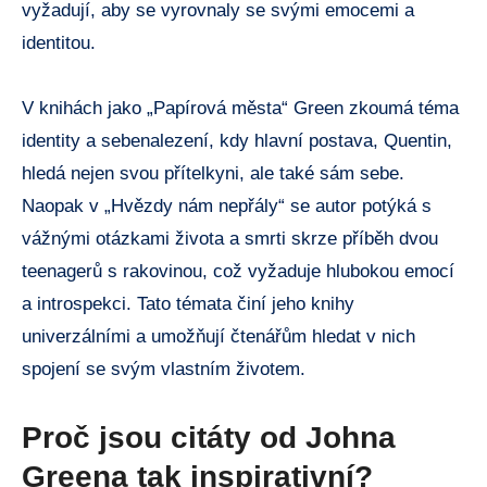
vyžadují, aby se vyrovnaly se svými emocemi a
identitou.
V knihách jako „Papírová města“ Green zkoumá téma
identity a sebenalezení, kdy hlavní postava, Quentin,
hledá nejen svou přítelkyni, ale také sám sebe.
Naopak v „Hvězdy nám nepřály“ se autor potýká s
vážnými otázkami života a smrti skrze příběh dvou
teenagerů s rakovinou, což vyžaduje hlubokou emocí
a introspekci. Tato témata činí jeho knihy
univerzálními a umožňují čtenářům hledat v nich
spojení se svým vlastním životem.
Proč jsou citáty od Johna
Greena tak inspirativní?