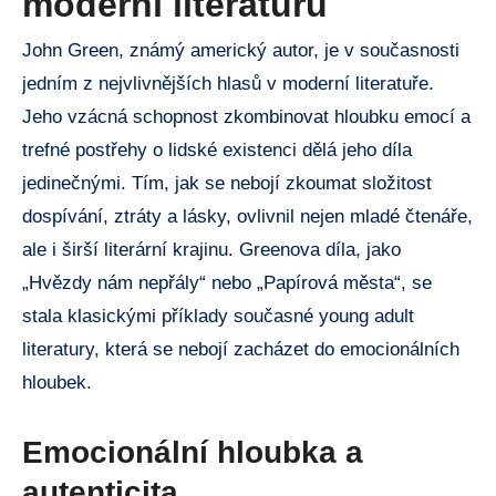
moderní literaturu
John Green, známý americký autor, je v současnosti
jedním z nejvlivnějších hlasů v moderní literatuře.
Jeho vzácná schopnost zkombinovat hloubku emocí a
trefné postřehy o lidské existenci dělá jeho díla
jedinečnými. Tím, jak se nebojí zkoumat složitost
dospívání, ztráty a lásky, ovlivnil nejen mladé čtenáře,
ale i širší literární krajinu. Greenova díla, jako
„Hvězdy nám nepřály“ nebo „Papírová města“, se
stala klasickými příklady současné young adult
literatury, která se nebojí zacházet do emocionálních
hloubek.
Emocionální hloubka a
autenticita