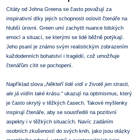
Citáty od Johna Greena se často považují za
inspirativní díky jejich schopnosti oslovit čtenáře na
hlubší úrovni. Green umí zachytit nuance lidských
emocí a situací, se kterými se lidé běžně potýkají.
Jeho psaní je známo svým realistickým zobrazením
každodenních bohatství i tragédií, což umožňuje
čtenářům cítit se pochopení.
Například slova
„Někteří lidé vidí v životě jen strasti,
ale já vidím také krásu.“
ukazují na optimismus, který
je často skrytý v těžkých časech. Takové myšlenky
inspirují čtenáře, aby se soustředili na pozitivní
aspekty i v těžkých situacích. Navíc zadáním
osobních zkušeností do svých knih, jako jsou otázky