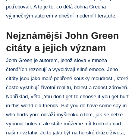
potřebovali. A to je to, co dělá Johna Greena
výjimečným autorem v dnešní moderní literatuře.
Nejznámější John Green
citáty a jejich význam
John Green je autorem, jehož slova v mnoha
čtenářích rezonují a vyvolávají silné emoce. Jeho
citáty jsou jako malé pepřené kousky moudrosti, které
často vystihují životní realitu, bolest a radost zároveň.
Například, věta „You don’t get to choose if you get hurt
in this world,old friends. But you do have some say in
who hurts you” odráží myšlenku o tom, jak se nelze
vyhnout bolesti, ale stále můžeme mít kontrolu nad
našimi vztahy. Je to jako být na horské dráze života,