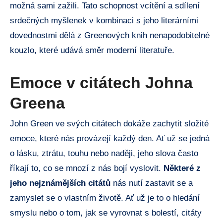
možná sami zažili. Tato schopnost vcítění a sdílení
srdečných myšlenek v kombinaci s jeho literárními
dovednostmi dělá z Greenových knih nenapodobitelné
kouzlo, které udává směr moderní literatuře.
Emoce v citátech Johna
Greena
John Green ve svých citátech dokáže zachytit složité
emoce, které nás provázejí každý den. Ať už se jedná
o lásku, ztrátu, touhu nebo naději, jeho slova často
říkají to, co se mnozí z nás bojí vyslovit.
Některé z
jeho nejznámějších citátů
nás nutí zastavit se a
zamyslet se o vlastním životě. Ať už je to o hledání
smyslu nebo o tom, jak se vyrovnat s bolestí, citáty