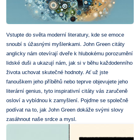
Vstupte do světa moderní literatury, kde se emoce
snoubí s úžasnými myšlenkami. John Green citáty
anglicky nám otevírají dveře k hlubokému porozumění
lidské duši a ukazují nám, jak si v běhu každodenního
života uchovat skutečné hodnoty. Ať už jste
fanouškem jeho příběhů nebo teprve objevujete jeho
literární genius, tyto inspirativní citáty vás zaručeně
osloví a vybídnou k zamyšlení. Pojďme se společně
podívat na to, jak John Green dokáže svými slovy
zasáhnout naše srdce a mysl.