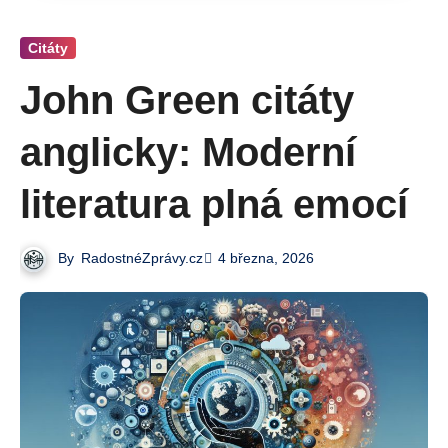
Citáty
John Green citáty
anglicky: Moderní
literatura plná emocí
By
RadostnéZprávy.cz
4 března, 2026