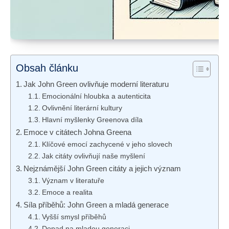
Obsah článku
Jak John Green ovlivňuje moderní literaturu
Emocionální hloubka a autenticita
Ovlivnění literární kultury
Hlavní myšlenky Greenova díla
Emoce v citátech Johna Greena
Klíčové emocí zachycené v jeho slovech
Jak citáty ovlivňují naše myšlení
Nejznámější John Green citáty a jejich význam
Význam v literatuře
Emoce a realita
Síla příběhů: John Green a mladá generace
Vyšší smysl příběhů
Dopad na mladou generaci