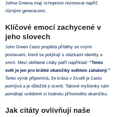
Johna Greena mají schopnost rezonovat napříč
různými generacemi.
Klíčové emocí zachycené v
jeho slovech
John Green často proplétá příběhy se svými
postavami, které se potýkají s otázkami identity a
smrti. Mezi oblíbené citáty patří například:
“Tento
svět je jen pro krátké okamžiky světlem zahalený.”
Tento výrok připomíná, že krása v životě je často
pomíjivá a je důležité ji ocenit. Takové myšlenky nám
pomáhají uvědomit si hodnotu přítomného okamžiku.
Jak citáty ovlivňují naše