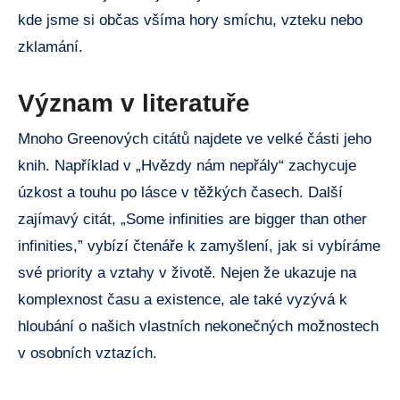
kde jsme si občas všíma hory smíchu, vzteku nebo
zklamání.
Význam v literatuře
Mnoho Greenových citátů najdete ve velké části jeho
knih. Například v „Hvězdy nám nepřály“ zachycuje
úzkost a touhu po lásce v těžkých časech. Další
zajímavý citát, „Some infinities are bigger than other
infinities,” vybízí čtenáře k zamyšlení, jak si vybíráme
své priority a vztahy v životě. Nejen že ukazuje na
komplexnost času a existence, ale také vyzývá k
hloubání o našich vlastních nekonečných možnostech
v osobních vztazích.