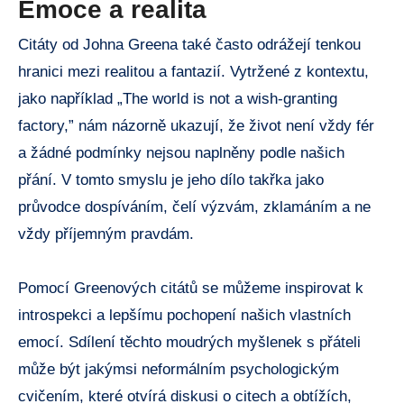
Emoce a realita
Citáty od Johna Greena také často odrážejí tenkou
hranici mezi realitou a fantazií. Vytržené z kontextu,
jako například „The world is not a wish-granting
factory,” nám názorně ukazují, že život není vždy fér
a žádné podmínky nejsou naplněny podle našich
přání. V tomto smyslu je jeho dílo takřka jako
průvodce dospíváním, čelí výzvám, zklamáním a ne
vždy příjemným pravdám.
Pomocí Greenových citátů se můžeme inspirovat k
introspekci a lepšímu pochopení našich vlastních
emocí. Sdílení těchto moudrých myšlenek s přáteli
může být jakýmsi neformálním psychologickým
cvičením, které otvírá diskusi o citech a obtížích,