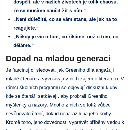
dospělí, ale v našich životech je tolik chaosu,
že se musíme naučit žít s ním.“
„Není důležité, co se vám stane, ale jak na to
reagujete.“
„Někdy je víc o tom, co říkáme, než o tom, co
děláme.“
Dopad na mladou generaci
Je fascinující sledovat, jak Greeniho díla angažují
mladé čtenáře a vyvolávají v nich zájem o literaturu. V
rámci školních programů se objevují diskuzní kluby,
kde se čtenáři setkávají, aby probrali Greeniho
myšlenky a názory. Mnoho z nich se totiž vůbec
nevěnovalo čtení, dokud nenarazili na jeho knihy.
Kromě toho, jeho dovednosti vyprávět příběhy vedou k