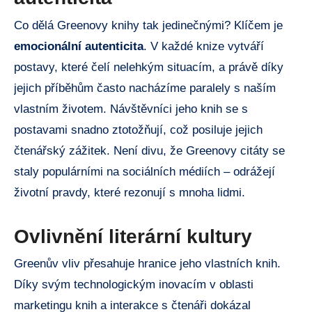
Co dělá Greenovy knihy tak jedinečnými? Klíčem je
emocionální autenticita
. V každé knize vytváří
postavy, které čelí nelehkým situacím, a právě díky
jejich příběhům často nacházíme paralely s naším
vlastním životem. Návštěvníci jeho knih se s
postavami snadno ztotožňují, což posiluje jejich
čtenářský zážitek. Není divu, že Greenovy citáty se
staly populárními na sociálních médiích – odrážejí
životní pravdy, které rezonují s mnoha lidmi.
Ovlivnění literární kultury
Greenův vliv přesahuje hranice jeho vlastních knih.
Díky svým technologickým inovacím v oblasti
marketingu knih a interakce s čtenáři dokázal