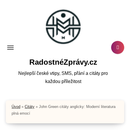
Skip
to
content
RadostnéZprávy.cz
Nejlepší české vtipy, SMS, přání a citáty pro
každou příležitost
Úvod
»
Citáty
»
John Green citáty anglicky: Moderní literatura
plná emocí