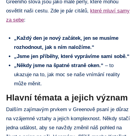
Greeniho slova jsou jako malé perly, které mohou
osvětlit naši cestu. Zde je pár citátů,
které mluví samy
za sebe
:
„Každý den je nový začátek, jen se musíme
rozhodnout, jak s ním naložíme.“
„Jsme jen příběhy, které vyprávíme sami sobě.“
„Někdy jsme na špatné straně oken.“
– to
ukazuje na to, jak moc se naše vnímání reality
může měnit.
Hlavní témata a jejich význam
Dalším zajímavým prvkem v Greenově psaní je důraz
na vzájemné vztahy a jejich komplexnost. Někdy stačí
jedna událost, aby se navždy změnil náš pohled na