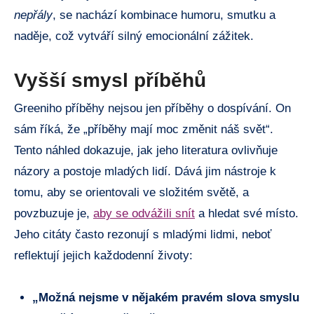
nepřály
, se nachází kombinace humoru, smutku a
naděje, což vytváří silný emocionální zážitek.
Vyšší smysl příběhů
Greeniho příběhy nejsou jen příběhy o dospívání. On
sám říká, že „příběhy mají moc změnit náš svět“.
Tento náhled dokazuje, jak jeho literatura ovlivňuje
názory a postoje mladých lidí. Dává jim nástroje k
tomu, aby se orientovali ve složitém světě, a
povzbuzuje je,
aby se odvážili snít
a hledat své místo.
Jeho citáty často rezonují s mladými lidmi, neboť
reflektují jejich každodenní životy:
„Možná nejsme v nějakém pravém slova smyslu