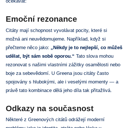
očekávat:
Emoční rezonance
Citáty mají schopnost vyvolávat pocity, které si
možná ani neuvědomujeme. Například, když si
přečteme něco jako:
„Někdy je to nejlepší, co můžeš
udělat, být sám sobě oporou.“
Tato slova mohou
rezonovat s našimi vlastními zážitky osamělosti nebo
boje za sebevědomí. U Greena jsou citáty často
spojovány s hlubokými, ale i veselými momenty — a
právě tato kombinace dělá jeho díla tak přitažlivá.
Odkazy na současnost
Některé z Greenových citátů odrážejí moderní