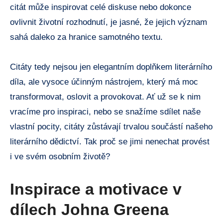
citát může inspirovat celé diskuse nebo dokonce
ovlivnit životní rozhodnutí, je jasné, že jejich význam
sahá daleko za hranice samotného textu.
Citáty tedy nejsou jen elegantním doplňkem literárního
díla, ale vysoce účinným nástrojem, který má moc
transformovat, oslovit a provokovat. Ať už se k nim
vracíme pro inspiraci, nebo se snažíme sdílet naše
vlastní pocity, citáty zůstávají trvalou součástí našeho
literárního dědictví. Tak proč se jimi nenechat provést
i ve svém osobním životě?
Inspirace a motivace v
dílech Johna Greena