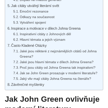
Jak citáty utvářejí literární svět
Emoční rezonance
Odkazy na současnost
Vytváření spojení
Inspirace a motivace v dílech Johna Greena
Inspirativní citáty z Johnových děl
Hlavní témata a jejich význam
Často Kladené Otázky
Jaké jsou některé z nejznámějších citátů od Johna
Greena?
Jaké jsou hlavní témata v dílech Johna Greena?
Proč jsou citáty od Johna Greena tak inspirativní?
Jak se John Green prosazuje v moderní literatuře?
Jaký vliv mají citáty Johna Greena na čtenáře?
Závěrečné myšlenky
Jak John Green ovlivňuje