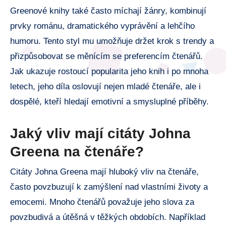
Greenové knihy také často míchají žánry, kombinují
prvky románu, dramatického vyprávění a lehčího
humoru. Tento styl mu umožňuje držet krok s trendy a
přizpůsobovat se měnícím se preferencím čtenářů.
Jak ukazuje rostoucí popularita jeho knih i po mnoha
letech, jeho díla oslovují nejen mladé čtenáře, ale i
dospělé, kteří hledají emotivní a smysluplné příběhy.
Jaký vliv mají citáty Johna
Greena na čtenáře?
Citáty Johna Greena mají hluboký vliv na čtenáře,
často povzbuzují k zamýšlení nad vlastními životy a
emocemi. Mnoho čtenářů považuje jeho slova za
povzbudivá a útěšná v těžkých obdobích. Například