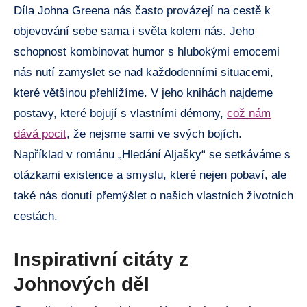
Díla Johna Greena nás často provázejí na cestě k
objevování sebe sama i světa kolem nás. Jeho
schopnost kombinovat humor s hlubokými emocemi
nás nutí zamyslet se nad každodenními situacemi,
které většinou přehlížíme. V jeho knihách najdeme
postavy, které bojují s vlastními démony,
což nám
dává pocit
, že nejsme sami ve svých bojích.
Například v románu „Hledání Aljašky“ se setkáváme s
otázkami existence a smyslu, které nejen pobaví, ale
také nás donutí přemýšlet o našich vlastních životních
cestách.
Inspirativní citáty z
Johnových děl