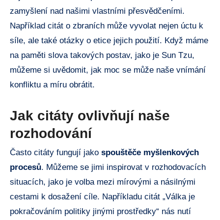
zamyšlení nad našimi vlastními přesvědčeními.
Například citát o zbraních může vyvolat nejen úctu k
síle, ale také otázky o etice jejich použití. Když máme
na paměti slova takových postav, jako je Sun Tzu,
můžeme si uvědomit, jak moc se může naše vnímání
konfliktu a míru obrátit.
Jak citáty ovlivňují naše
rozhodování
Často citáty fungují jako
spouštěče myšlenkových
procesů
. Můžeme se jimi inspirovat v rozhodovacích
situacích, jako je volba mezi mírovými a násilnými
cestami k dosažení cíle. Napříkladu citát „Válka je
pokračováním politiky jinými prostředky“ nás nutí