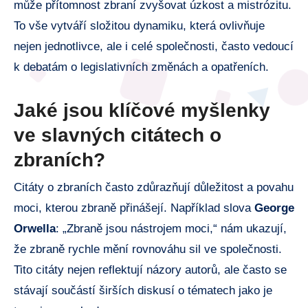
může přítomnost zbraní zvyšovat úzkost a mistrózitu.
To vše vytváří složitou dynamiku, která ovlivňuje
nejen jednotlivce, ale i celé společnosti, často vedoucí
k debatám o legislativních změnách a opatřeních.
Jaké jsou klíčové myšlenky
ve slavných citátech o
zbraních?
Citáty o zbraních často zdůrazňují důležitost a povahu
moci, kterou zbraně přinášejí. Například slova
George
Orwella
: „Zbraně jsou nástrojem moci,“ nám ukazují,
že zbraně rychle mění rovnováhu sil ve společnosti.
Tito citáty nejen reflektují názory autorů, ale často se
stávají součástí širších diskusí o tématech jako je