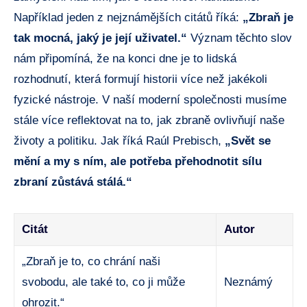
Například jeden z nejznámějších citátů říká:
„Zbraň je
tak mocná, jaký je její uživatel.“
Význam těchto slov
nám připomíná, že na konci dne je to lidská
rozhodnutí, která formují historii více než jakékoli
fyzické nástroje. V naší moderní společnosti musíme
stále více reflektovat na to, jak zbraně ovlivňují naše
životy a politiku. Jak říká Raúl Prebisch,
„Svět se
mění a my s ním, ale potřeba přehodnotit sílu
zbraní zůstává stálá.“
Citát
Autor
„Zbraň je to, co chrání naši
svobodu, ale také to, co ji může
Neznámý
ohrozit.“