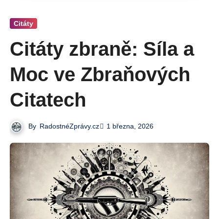
Citáty
Citáty zbraně: Síla a
Moc ve Zbraňových
Citatech
By
RadostnéZprávy.cz
1 března, 2026