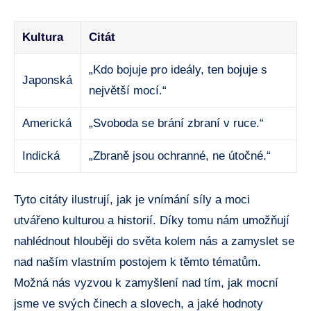
Kultura
Citát
„Kdo bojuje pro ideály, ten bojuje s
Japonská
největší mocí.“
Americká
„Svoboda se brání zbraní v ruce.“
Indická
„Zbraně jsou ochranné, ne útočné.“
Tyto citáty ilustrují, jak je vnímání síly a moci
utvářeno kulturou a historií. Díky tomu nám umožňují
nahlédnout hlouběji do světa kolem nás a zamyslet se
nad naším vlastním postojem k těmto tématům.
Možná nás vyzvou k zamyšlení nad tím, jak mocní
jsme ve svých činech a slovech, a jaké hodnoty