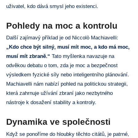
uživatel, kdo dává smysl jeho existenci.
Pohledy na moc a kontrolu
Další zajímavý příklad je od Niccolò Machiavelli:
„Kdo chce být silný, musí mít moc, a kdo má moc,
musí mít zbraně.“
Tato myšlenka navazuje na
odvěkou debatu o tom, zda je moc a bezpečnost
výsledkem fyzické síly nebo inteligentního plánování.
Machiavelli nám nabízí pohled na politickou strategii,
která zahrnuje užívání zbraní jako nezbytného
nástroje k dosažení stability a kontroly.
Dynamika ve společnosti
Když se ponoříme do hloubky těchto citátů, je patrné,