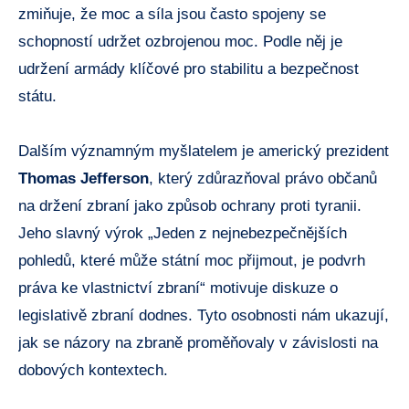
zmiňuje, že moc a síla jsou často spojeny se
schopností udržet ozbrojenou moc. Podle něj je
udržení armády klíčové pro stabilitu a bezpečnost
státu.
Dalším významným myšlatelem je americký prezident
Thomas Jefferson
, který zdůrazňoval právo občanů
na držení zbraní jako způsob ochrany proti tyranii.
Jeho slavný výrok „Jeden z nejnebezpečnějších
pohledů, které může státní moc přijmout, je podvrh
práva ke vlastnictví zbraní“ motivuje diskuze o
legislativě zbraní dodnes. Tyto osobnosti nám ukazují,
jak se názory na zbraně proměňovaly v závislosti na
dobových kontextech.