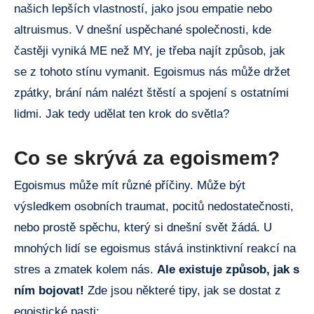
našich lepších vlastností, jako jsou empatie nebo
altruismus. V dnešní uspěchané společnosti, kde
častěji vyniká ME než MY, je třeba najít způsob, jak
se z tohoto stínu vymanit. Egoismus nás může držet
zpátky, brání nám nalézt štěstí a spojení s ostatními
lidmi. Jak tedy udělat ten krok do světla?
Co se skrývá za egoismem?
Egoismus může mít různé příčiny. Může být
výsledkem osobních traumat, pocitů nedostatečnosti,
nebo prostě spěchu, který si dnešní svět žádá. U
mnohých lidí se egoismus stává instinktivní reakcí na
stres a zmatek kolem nás.
Ale existuje způsob, jak s
ním bojovat!
Zde jsou některé tipy, jak se dostat z
egoistické pasti: