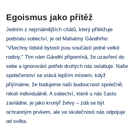
Egoismus jako přítěž
Jedním z nejznámějších citátů, který přibližuje
podstatu sobectví, je od Mahatmy Gándhího:
“Všechny lidské bytosti jsou součástí jedné velké
rodiny.” Tím nám Gándhí připomíná, že uzavření do
sebe a ignorování potřeb druhých nás oslabuje. Naše
společenství se stává lepším místem, když
přijímáme, že budujeme naši budoucnost společně,
nikoli individuálně. A sobectví, které u nás často
zavládne, je jako krunýř želvy – zdá se být
ochranným prvkem, ale ve skutečnosti nás odpojuje
od světa.