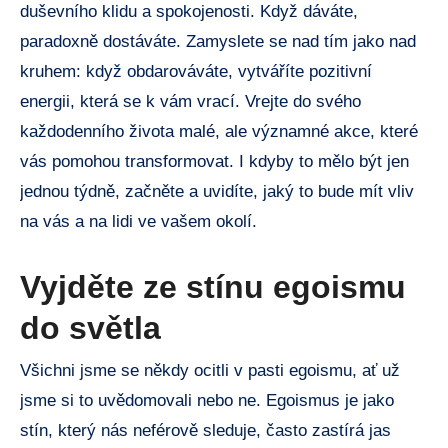
duševního klidu a spokojenosti. Když dáváte,
paradoxně dostáváte. Zamyslete se nad tím jako nad
kruhem: když obdarováváte, vytváříte pozitivní
energii, která se k vám vrací. Vrejte do svého
každodenního života malé, ale významné akce, které
vás pomohou transformovat. I kdyby to mělo být jen
jednou týdně, začněte a uvidíte, jaký to bude mít vliv
na vás a na lidi ve vašem okolí.
Vyjděte ze stínu egoismu
do světla
Všichni jsme se někdy ocitli v pasti egoismu, ať už
jsme si to uvědomovali nebo ne. Egoismus je jako
stín, který nás neférově sleduje, často zastírá jas