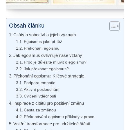
Obsah článku
Citáty o sobectví a jejich význam
Egoismus jako přítěž
Překonání egoismu
Jak egoismus ovlivňuje naše vztahy
Proč je důležité mluvit o egoismu?
Jak překonat egoismus?
Překonání egoismu: Klíčové strategie
Podpora empatie
Aktivní poslouchání
Cvičení vděčnosti
Inspirace z citátů pro pozitivní změnu
Cesta za změnou
Překonávání egoismu příklady z praxe
Vnitřní transformace pro udržitelné štěstí