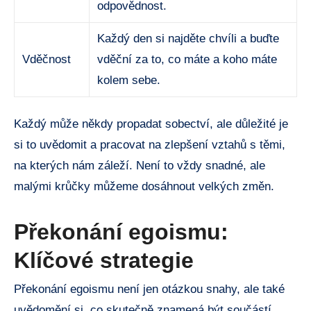
odpovědnost.
Každý den si najděte chvíli a buďte
Vděčnost
vděční za to, co máte a koho máte
kolem sebe.
Každý může někdy propadat sobectví, ale důležité je
si to uvědomit a pracovat na zlepšení vztahů s těmi,
na kterých nám záleží. Není to vždy snadné, ale
malými krůčky můžeme dosáhnout velkých změn.
Překonání egoismu:
Klíčové strategie
Překonání egoismu není jen otázkou snahy, ale také
uvědomění si, co skutečně znamená být součástí