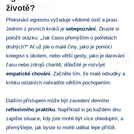
životě?
Překonání egoismu vyžaduje vědomé úsilí a praxi.
Jedním z prvních kroků je
sebepoznání
. Zkuste si
položit otázku: „Jak často přemýšlím o potřebách
druhých?“ Ať už jde o malé činy, jako je pomoci
kolegovi s úkolem, nebo větší gesty, jako je darování
času nebo zdrojů charitě, důležité je rozvíjet
empatické chování
. Začněte tím, že malé odsudky a
kritiku ostatních nahradíte větším pochopením.
Dalším přístupem může být zavedení denního
reflexivního praktiku
. Například si po každém dnu
zapište situace, kdy jste mohli být více ohleduplní, a
přemýšlejte, jak byste to mohli udělat lépe příště.