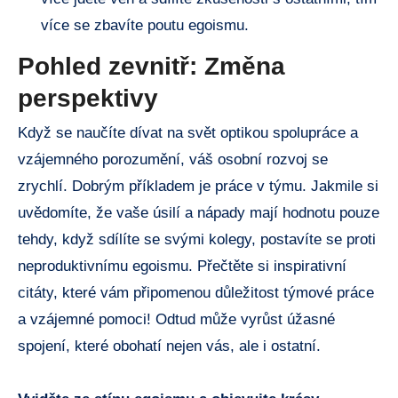
více se zbavíte poutu egoismu.
Pohled zevnitř: Změna
perspektivy
Když se naučíte dívat na svět optikou spolupráce a
vzájemného porozumění, váš osobní rozvoj se
zrychlí. Dobrým příkladem je práce v týmu. Jakmile si
uvědomíte, že vaše úsilí a nápady mají hodnotu pouze
tehdy, když sdílíte se svými kolegy, postavíte se proti
neproduktivnímu egoismu. Přečtěte si inspirativní
citáty, které vám připomenou důležitost týmové práce
a vzájemné pomoci! Odtud může vyrůst úžasné
spojení, které obohatí nejen vás, ale i ostatní.