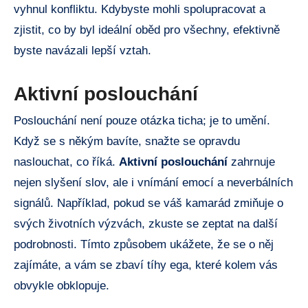
vyhnul konfliktu. Kdybyste mohli spolupracovat a
zjistit, co by byl ideální oběd pro všechny, efektivně
byste navázali lepší vztah.
Aktivní poslouchání
Poslouchání není pouze otázka ticha; je to umění.
Když se s někým bavíte, snažte se opravdu
naslouchat, co říká.
Aktivní poslouchání
zahrnuje
nejen slyšení slov, ale i vnímání emocí a neverbálních
signálů. Například, pokud se váš kamarád zmiňuje o
svých životních výzvách, zkuste se zeptat na další
podrobnosti. Tímto způsobem ukážete, že se o něj
zajímáte, a vám se zbaví tíhy ega, které kolem vás
obvykle obklopuje.