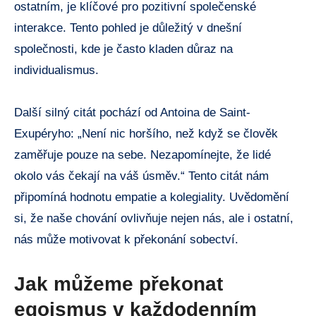
ostatním, je klíčové pro pozitivní společenské
interakce. Tento pohled je důležitý v dnešní
společnosti, kde je často kladen důraz na
individualismus.
Další silný citát pochází od Antoina de Saint-
Exupéryho: „Není nic horšího, než když se člověk
zaměřuje pouze na sebe. Nezapomínejte, že lidé
okolo vás čekají na váš úsměv.“ Tento citát nám
připomíná hodnotu empatie a kolegiality. Uvědomění
si, že naše chování ovlivňuje nejen nás, ale i ostatní,
nás může motivovat k překonání sobectví.
Jak můžeme překonat
egoismus v každodenním