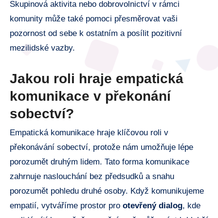
Skupinová aktivita nebo dobrovolnictví v rámci
komunity může také pomoci přesměrovat vaši
pozornost od sebe k ostatním a posílit pozitivní
mezilidské vazby.
Jakou roli hraje empatická
komunikace v překonání
sobectví?
Empatická komunikace hraje klíčovou roli v
překonávání sobectví, protože nám umožňuje lépe
porozumět druhým lidem. Tato forma komunikace
zahrnuje naslouchání bez předsudků a snahu
porozumět pohledu druhé osoby. Když komunikujeme
empatií, vytváříme prostor pro
otevřený dialog
, kde