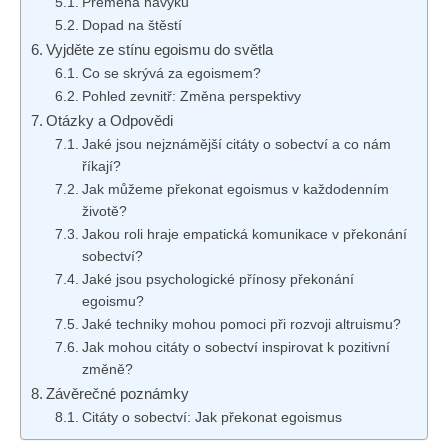
Přeměna návyku
Dopad na štěstí
Vyjděte ze stínu egoismu do světla
Co se skrývá za egoismem?
Pohled zevnitř: Změna perspektivy
Otázky a Odpovědi
Jaké jsou nejznámější citáty o sobectví a co nám
říkají?
Jak můžeme překonat egoismus v každodenním
životě?
Jakou roli hraje empatická komunikace v překonání
sobectví?
Jaké jsou psychologické přínosy překonání
egoismu?
Jaké techniky mohou pomoci při rozvoji altruismu?
Jak mohou citáty o sobectví inspirovat k pozitivní
změně?
Závěrečné poznámky
Citáty o sobectví: Jak překonat egoismus