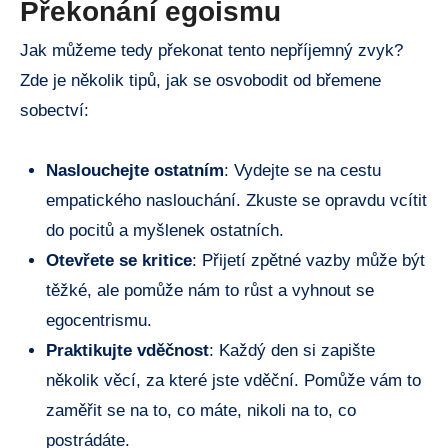
Překonání egoismu
Jak můžeme tedy překonat tento nepříjemný zvyk?
Zde je několik tipů, jak se osvobodit od břemene
sobectví:
Naslouchejte ostatním
: Vydejte se na cestu
empatického naslouchání. Zkuste se opravdu vcítit
do pocitů a myšlenek ostatních.
Otevřete se kritice
: Přijetí zpětné vazby může být
těžké, ale pomůže nám to růst a vyhnout se
egocentrismu.
Praktikujte vděčnost
: Každý den si zapište
několik věcí, za které jste vděční. Pomůže vám to
zaměřit se na to, co máte, nikoli na to, co
postrádáte.