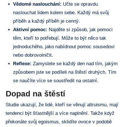
Vědomé naslouchání:
Učte se opravdu
naslouchat lidem kolem sebe. Každý má svůj
příběh a každý příběh je cenný.
Aktivní pomoc:
Najděte si způsob, jak pomoci
těm, kteří to potřebují. Může to být něco tak
jednoduchého, jako nabídnout pomoc sousedovi
nebo dobrovolničit.
Reflexe:
Zamyslete se každý den nad tím, jakým
způsobem jste se podíleli na štěstí druhých. Tím
se naučíte více se soustředit na ostatní.
Dopad na štěstí
Studie ukazují, že lidé, kteří se věnují altruismu, mají
tendenci být šťastnější a více naplnění. Takže když
překonáte svůj egoismus, sklidíte ovoce v podobě