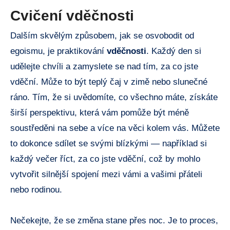
Cvičení vděčnosti
Dalším skvělým způsobem, jak se osvobodit od
egoismu, je praktikování
vděčnosti
. Každý den si
udělejte chvíli a zamyslete se nad tím, za co jste
vděční. Může to být teplý čaj v zimě nebo slunečné
ráno. Tím, že si uvědomíte, co všechno máte, získáte
širší perspektivu, která vám pomůže být méně
soustředěni na sebe a více na věci kolem vás. Můžete
to dokonce sdílet se svými blízkými — například si
každý večer říct, za co jste vděční, což by mohlo
vytvořit silnější spojení mezi vámi a vašimi přáteli
nebo rodinou.
Nečekejte, že se změna stane přes noc. Je to proces,