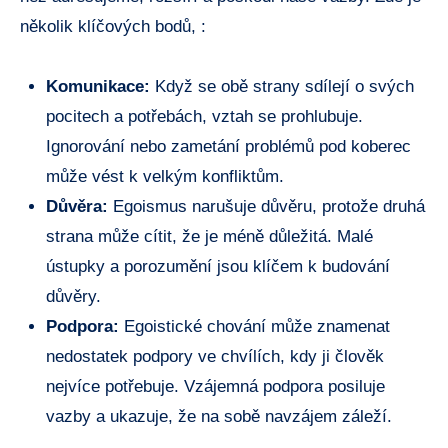
několik klíčových bodů, :
Komunikace:
Když se obě strany sdílejí o svých
pocitech a potřebách, vztah se prohlubuje.
Ignorování nebo zametání problémů pod koberec
může vést k velkým konfliktům.
Důvěra:
Egoismus narušuje důvěru, protože druhá
strana může cítit, že je méně důležitá. Malé
ústupky a porozumění jsou klíčem k budování
důvěry.
Podpora:
Egoistické chování může znamenat
nedostatek podpory ve chvílích, kdy ji člověk
nejvíce potřebuje. Vzájemná podpora posiluje
vazby a ukazuje, že na sobě navzájem záleží.