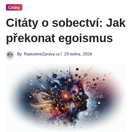
Citáty
Citáty o sobectví: Jak
překonat egoismus
By
RadostnéZprávy.cz
29 ledna, 2026