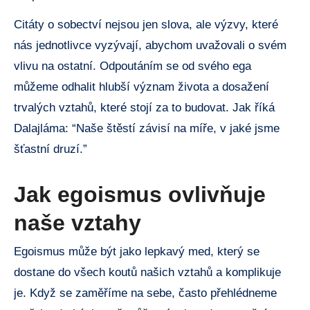
Citáty o sobectví nejsou jen slova, ale výzvy, které
nás jednotlivce vyzývají, abychom uvažovali o svém
vlivu na ostatní. Odpoutáním se od svého ega
můžeme odhalit hlubší význam života a dosažení
trvalých vztahů, které stojí za to budovat. Jak říká
Dalajláma: “Naše štěstí závisí na míře, v jaké jsme
šťastní druzí.”
Jak egoismus ovlivňuje
naše vztahy
Egoismus může být jako lepkavý med, který se
dostane do všech koutů našich vztahů a komplikuje
je. Když se zaměříme na sebe, často přehlédneme