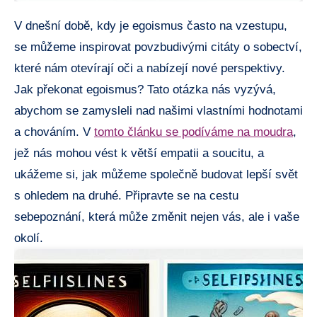
V dnešní době, kdy je egoismus často na vzestupu,
se můžeme inspirovat povzbudivými citáty o sobectví,
které nám otevírají oči a nabízejí nové perspektivy.
Jak překonat egoismus? Tato otázka nás vyzývá,
abychom se zamysleli nad našimi vlastními hodnotami
a chováním. V
tomto článku se podíváme na moudra
,
jež nás mohou vést k větší empatii a soucitu, a
ukážeme si, jak můžeme společně budovat lepší svět
s ohledem na druhé. Připravte se na cestu
sebepoznání, která může změnit nejen vás, ale i vaše
okolí.