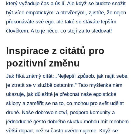
který vyžaduje čas a úsilí. Ale když se budete snažit
být více empatickými a otevřenými, zjistíte, že nejen
překonáváte své ego, ale také se stáváte lepším
člověkem. A to je něco, co stojí za to sledovat!
Inspirace z citátů pro
pozitivní změnu
Jak říká známý citát: „Nejlepší způsob, jak najít sebe,
je ztratit se v službě ostatním.“ Tato myšlenka nám
ukazuje, jak důležité je překonat naše egoistické
sklony a zaměřit se na to, co mohou pro svět udělat
druhé. Naše dobrovolnictví, podpora komunity a
jednoduché gesto dobrého skutku mohou mít mnohem
větší dopad, než si často uvědomujeme. Když se