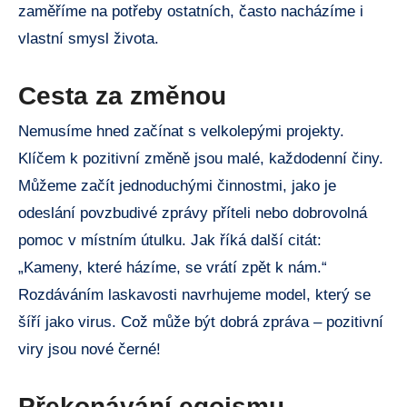
zaměříme na potřeby ostatních, často nacházíme i
vlastní smysl života.
Cesta za změnou
Nemusíme hned začínat s velkolepými projekty.
Klíčem k pozitivní změně jsou malé, každodenní činy.
Můžeme začít jednoduchými činnostmi, jako je
odeslání povzbudivé zprávy příteli nebo dobrovolná
pomoc v místním útulku. Jak říká další citát:
„Kameny, které házíme, se vrátí zpět k nám.“
Rozdáváním laskavosti navrhujeme model, který se
šíří jako virus. Což může být dobrá zpráva – pozitivní
viry jsou nové černé!
Překonávání egoismu