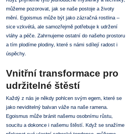
můžeme pozorovat, jak se naše postoje a životy
mění. Egoismus může být jako zázračná rostlina –
sice vzkvétá, ale samozřejmě potřebuje k udržení
vláhy a péče. Zahrnujeme ostatní do našeho prostoru
a tím plodíme plodiny, které s námi sdílejí radost i
úspěchy.
Vnitřní transformace pro
udržitelné štěstí
Každý z nás je někdy pohlcen svým egem, které se
jako neviditelný balvan váže na naše ramena.
Egoismus může bránit našemu osobnímu růstu,
soucitu a dokonce i našemu štěstí. Když se snažíme