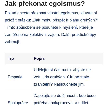
Jak překonat egoismus?
Pokud chcete překonat vlastní egoismus, zkuste si
položit otázku: „Jak mohu přispět k blahu druhých?“
Tímto způsobem se posunete k myšlení, které je
zaměřeno na kolektivní zájem. Další praktické tipy
zahrnují:
Tip
Popis
Udělejte si čas na to, abyste se
Empatie
vcítili do druhých. Cítí se stále
zranitelní? Naslouchejte jim.
Zapojujte se do činností, kde bude
Spolupráce
potřeba spolupracovat a sdílet