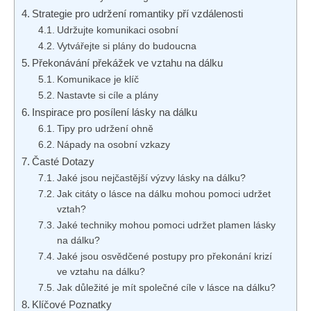
Strategie pro udržení romantiky pří vzdálenosti
Udržujte komunikaci osobní
Vytvářejte si plány do budoucna
Překonávání překážek ve vztahu na dálku
Komunikace je klíč
Nastavte si cíle a plány
Inspirace pro posílení lásky na dálku
Tipy pro udržení ohně
Nápady na osobní vzkazy
Časté Dotazy
Jaké jsou nejčastější výzvy lásky na dálku?
Jak citáty o lásce na dálku mohou pomoci udržet
vztah?
Jaké techniky mohou pomoci udržet plamen lásky
na dálku?
Jaké jsou osvědčené postupy pro překonání krizí
ve vztahu na dálku?
Jak důležité je mít společné cíle v lásce na dálku?
Klíčové Poznatky