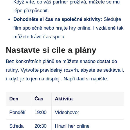
Když víte, co váš partner prožívá, můžete se mu
lépe přizpůsobit.
Dohodněte si čas na společné aktivity:
Sledujte
film společně nebo hrajte hry online. I vzdáleně tak
můžete trávit čas spolu.
Nastavte si cíle a plány
Bez konkrétních plánů se můžete snadno dostat do
rutiny. Vytvořte pravidelný rozvrh, abyste se setkávali,
i když je to jen na displeji. Například si napište:
Den
Čas
Aktivita
Pondělí
19:00
Videohovor
Středa
20:30
Hraní her online