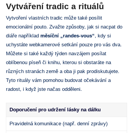
Vytváření tradic a rituálů
Vytvoření vlastních tradic může také posílit
emocionální pouto. Zvažte způsoby, jak si nacpat do
diáře například
měsíční „randes-vous“
, kdy si
uchystáte webkamerové setkání pouze pro vás dva.
Můžete si také každý týden navzájem posílat
oblíbenou píseň či knihu, kterou si obstaráte na
různých stranách země a oba ji pak prodiskutujete.
Tyto rituály vám pomohou budovat očekávání a
radost, i když jste načas odděleni.
Doporučení pro udržení lásky na dálku
Pravidelná komunikace (např. denní zprávy)