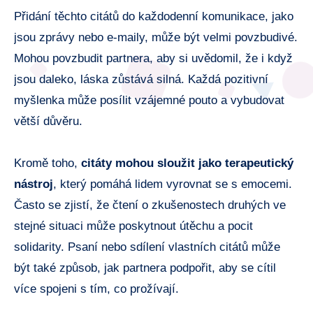
Přidání těchto citátů do každodenní komunikace, jako
jsou zprávy nebo e-maily, může být velmi povzbudivé.
Mohou povzbudit partnera, aby si uvědomil, že i když
jsou daleko, láska zůstává silná. Každá pozitivní
myšlenka může posílit vzájemné pouto a vybudovat
větší důvěru.
Kromě toho,
citáty mohou sloužit jako terapeutický
nástroj
, který pomáhá lidem vyrovnat se s emocemi.
Často se zjistí, že čtení o zkušenostech druhých ve
stejné situaci může poskytnout útěchu a pocit
solidarity. Psaní nebo sdílení vlastních citátů může
být také způsob, jak partnera podpořit, aby se cítil
více spojeni s tím, co prožívají.