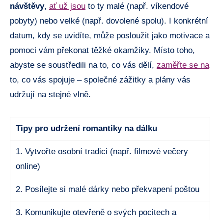
návštěvy
,
ať už jsou
to ty malé (např. víkendové
pobyty) nebo velké (např. dovolené spolu). I konkrétní
datum, kdy se uvidíte, může posloužit jako motivace a
pomoci vám překonat těžké okamžiky. Místo toho,
abyste se soustředili na to, co vás dělí,
zaměřte se na
to, co vás spojuje – společné zážitky a plány vás
udržují na stejné vlně.
Tipy pro udržení romantiky na dálku
1. Vytvořte osobní tradici (např. filmové večery
online)
2. Posílejte si malé dárky nebo překvapení poštou
3. Komunikujte otevřeně o svých pocitech a