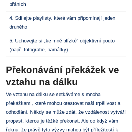
přáních
4. Sdílejte playlisty, které vám připomínají jeden
druhého
5. Uchovejte si „ke mně blízké“ objektivní pouto
(např. fotografie, památky)
Překonávání překážek ve
vztahu na dálku
Ve vztahu na dálku se setkáváme s mnoha
překážkami, které mohou otestovat naši trpělivost a
odhodlání. Někdy se může zdát, že vzdálenost vytváří
propast, kterou je těžké překonat. Ale co když vám
řeknu, že právě tyto výzvy mohou být příležitostí k