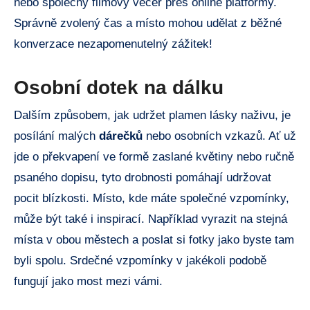
nebo společný filmový večer přes online platformy.
Správně zvolený čas a místo mohou udělat z běžné
konverzace nezapomenutelný zážitek!
Osobní dotek na dálku
Dalším způsobem, jak udržet plamen lásky naživu, je
posílání malých
dárečků
nebo osobních vzkazů. Ať už
jde o překvapení ve formě zaslané květiny nebo ručně
psaného dopisu, tyto drobnosti pomáhají udržovat
pocit blízkosti. Místo, kde máte společné vzpomínky,
může být také i inspirací. Například vyrazit na stejná
místa v obou městech a poslat si fotky jako byste tam
byli spolu. Srdečné vzpomínky v jakékoli podobě
fungují jako most mezi vámi.