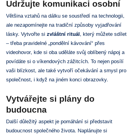
Udržujte komunikaci osobní
Většina vztahů na dálku se soustředí na technologii,
ale nezapomínejte na tradiční způsoby vyjadřování
lásky. Vytvořte si
zvláštní rituál
, který můžete sdílet
– třeba pravidelné „pondělní kávování“ přes
videohovor, kde si oba uděláte svůj oblíbený nápoj a
povídáte si o víkendových zážitcích. To nejen posílí
vaši blízkost, ale také vytvoří očekávání a smysl pro
společnost, i když na jiném konci obrazovky.
Vytvářejte si plány do
budoucna
Další důležitý aspekt je pomáhání si představit
budoucnost společného života. Naplánujte si