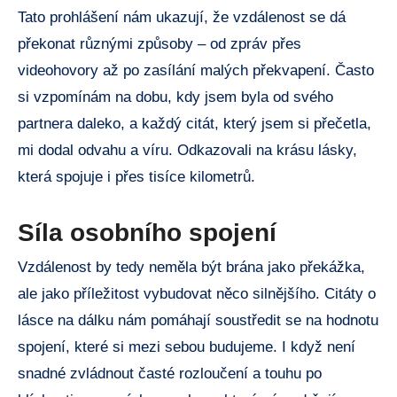
Tato prohlášení nám ukazují, že vzdálenost se dá
překonat různými způsoby – od zpráv přes
videohovory až po zasílání malých překvapení. Často
si vzpomínám na dobu, kdy jsem byla od svého
partnera daleko, a každý citát, který jsem si přečetla,
mi dodal odvahu a víru. Odkazovali na krásu lásky,
která spojuje i přes tisíce kilometrů.
Síla osobního spojení
Vzdálenost by tedy neměla být brána jako překážka,
ale jako příležitost vybudovat něco silnějšího. Citáty o
lásce na dálku nám pomáhají soustředit se na hodnotu
spojení, které si mezi sebou budujeme. I když není
snadné zvládnout časté rozloučení a touhu po