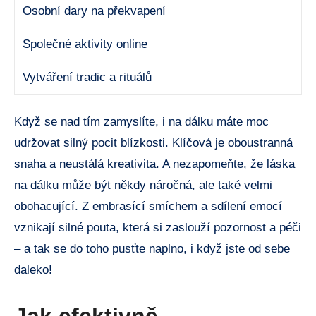
Osobní dary na překvapení
Společné aktivity online
Vytváření tradic a rituálů
Když se nad tím zamyslíte, i na dálku máte moc
udržovat silný pocit blízkosti. Klíčová je oboustranná
snaha a neustálá kreativita. A nezapomeňte, že láska
na dálku může být někdy náročná, ale také velmi
obohacující. Z embrasící smíchem a sdílení emocí
vznikají silné pouta, která si zaslouží pozornost a péči
– a tak se do toho pusťte naplno, i když jste od sebe
daleko!