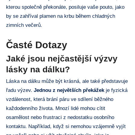
kterou společně překonáte, posiluje vaše pouto, jako
by se zahříval plamen na krbu během chladných
zimních večerů.
Časté Dotazy
Jaké jsou nejčastější výzvy
lásky na dálku?
Láska na dálku může být krásná, ale také představuje
řadu výzev.
Jednou z největších překážek
je fyzická
vzdálenost, která brání páru ve sdílení běžného
každodenního života. Mnozí lidé mohou cítit
osamělost nebo frustraci z nedostatku osobního
kontaktu. Například, když si nemohou vzájemně vyjít