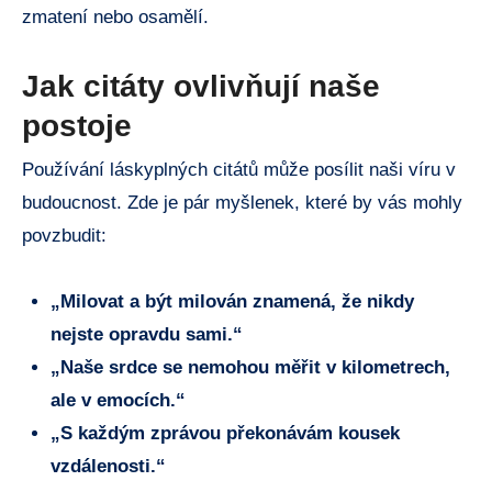
zmatení nebo osamělí.
Jak citáty ovlivňují naše
postoje
Používání láskyplných citátů může posílit naši víru v
budoucnost. Zde je pár myšlenek, které by vás mohly
povzbudit:
„Milovat a být milován znamená, že nikdy
nejste opravdu sami.“
„Naše srdce se nemohou měřit v kilometrech,
ale v emocích.“
„S každým zprávou překonávám kousek
vzdálenosti.“