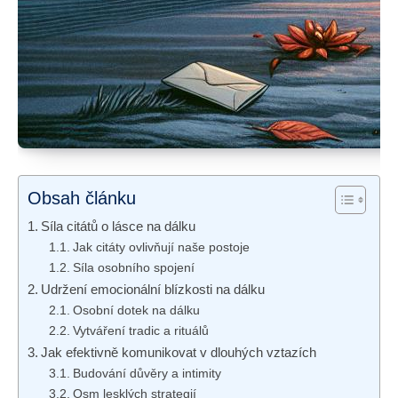
Obsah článku
Síla citátů o lásce na dálku
Jak citáty ovlivňují naše postoje
Síla osobního spojení
Udržení emocionální blízkosti na dálku
Osobní dotek na dálku
Vytváření tradic a rituálů
Jak efektivně komunikovat v dlouhých vztazích
Budování důvěry a intimity
Osm lesklých strategií