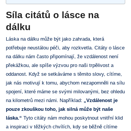
Síla citátů o lásce na
dálku
Láska na dálku může být jako zahrada, která
potřebuje neustálou péči, aby rozkvetla. Citáty o lásce
na dálku nám často připomínají, že vzdálenost není
překážkou, ale spíše výzvou pro naši trpělivost a
oddanost. Když se setkáváme s těmito slovy, cítíme,
jak nás motivují k tomu, abychom nezapomněli na sílu
spojení, které máme se svými milovanými, bez ohledu
na kilometrů mezi námi. Například:
„Vzdálenost je
pouze zkouškou toho, jak silná může být naše
láska.“
Tyto citáty nám mohou poskytnout vnitřní klid
a inspiraci v těžkých chvílích, kdy se běžně cítíme