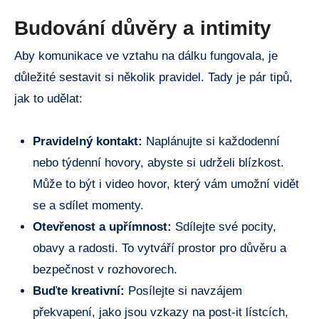
Budování důvěry a intimity
Aby komunikace ve vztahu na dálku fungovala, je
důležité sestavit si několik pravidel. Tady je pár tipů,
jak to udělat:
Pravidelný kontakt:
Naplánujte si každodenní
nebo týdenní hovory, abyste si udrželi blízkost.
Může to být i video hovor, který vám umožní vidět
se a sdílet momenty.
Otevřenost a upřímnost:
Sdílejte své pocity,
obavy a radosti. To vytváří prostor pro důvěru a
bezpečnost v rozhovorech.
Buďte kreativní:
Posílejte si navzájem
překvapení, jako jsou vzkazy na post-it lístcích,