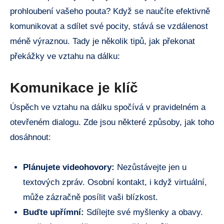
prohloubení vašeho pouta? Když se naučíte efektivně
komunikovat a sdílet své pocity, stává se vzdálenost
méně výraznou. Tady je několik tipů, jak překonat
překážky ve vztahu na dálku:
Komunikace je klíč
Úspěch ve vztahu na dálku spočívá v pravidelném a
otevřeném dialogu. Zde jsou některé způsoby, jak toho
dosáhnout:
Plánujete videohovory:
Nezůstávejte jen u
textových zpráv. Osobní kontakt, i když virtuální,
může zázračně posílit vaši blízkost.
Buďte upřímní:
Sdílejte své myšlenky a obavy.