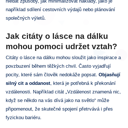
hledat způsoby, jak minimalizovat náklady, jako je
například sdílení cestovních výdajů nebo plánování
společných výletů.
Jak citáty o lásce na dálku
mohou pomoci udržet vztah?
Citáty o lásce na dálku mohou sloužit jako inspirace a
povzbuzení během těžkých chvil. Často vyjadřují
pocity, které sám člověk nedokáže popsat.
Objasňují
silný cit a oddanost
, která je potřebná k překonání
vzdálenosti. Například citát „Vzdálenost znamená nic,
když se někdo na vás dívá jako na světlo“ může
připomenout, že skutečné spojení přetrvává i přes
fyzickou bariéru.