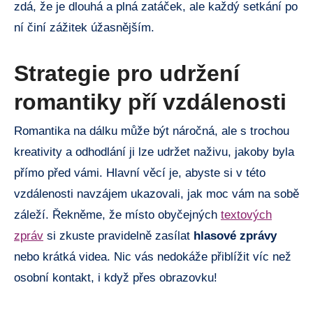
zdá, že je dlouhá a plná zatáček, ale každý setkání po
ní činí zážitek úžasnějším.
Strategie pro udržení
romantiky pří vzdálenosti
Romantika na dálku může být náročná, ale s trochou
kreativity a odhodlání ji lze udržet naživu, jakoby byla
přímo před vámi. Hlavní věcí je, abyste si v této
vzdálenosti navzájem ukazovali, jak moc vám na sobě
záleží. Řekněme, že místo obyčejných
textových
zpráv
si zkuste pravidelně zasílat
hlasové zprávy
nebo krátká videa. Nic vás nedokáže přiblížit víc než
osobní kontakt, i když přes obrazovku!