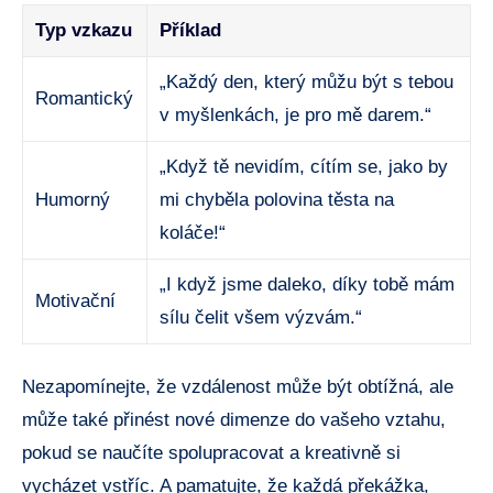
Typ vzkazu
Příklad
„Každý den, který můžu být s tebou
Romantický
v myšlenkách, je pro mě darem.“
„Když tě nevidím, cítím se, jako by
Humorný
mi chyběla polovina těsta na
koláče!“
„I když jsme daleko, díky tobě mám
Motivační
sílu čelit všem výzvám.“
Nezapomínejte, že vzdálenost může být obtížná, ale
může také přinést nové dimenze do vašeho vztahu,
pokud se naučíte spolupracovat a kreativně si
vycházet vstříc. A pamatujte, že každá překážka,