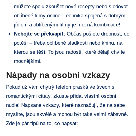
můžete spolu zkoušet nové recepty nebo sledovat
oblíbené filmy online. Technika spojená s dobrým
jídlem a oblíbenými filmy je mocná kombinace!
Nebojte se překvapit:
Občas pošlete drobnost, co
potěší – třeba oblíbené sladkosti nebo knihu, na
kterou se těší. To jsou radosti, které dělají chvíle
mocnějšími.
Nápady na osobní vzkazy
Pokud už vám chytrý telefon praská ve švech s
romantickými citáty, zkuste přidat vlastní osobní
nudle! Napsané vzkazy, které naznačují, že na sebe
myslíte, jsou skvélé a mohou být také velmi zábavné.
Zde je pár tipů na to, co napsat: