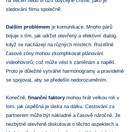
na večeři nebo si užít obyčejné chvíle, jako je
sledování filmu společně.
Dalším problémem
je komunikace. Mnoho párů
bojuje s tím, jak udržet otevřený a efektivní dialog,
když se nacházejí na různých místech. Rozdílné
časové zóny mohou zkomplikovat plánování
videohovorů, což může vést k záměnám a napětí.
Proto je důležité vytvářet harmonogramy a pravidelně
se spojovat, aby se předešlo nedorozuměním.
Konečně,
finanční faktory
mohou hrát velkou roli v
tom, jak úspěšná je láska na dálku. Cestování za
partnerem může být nákladné a časově náročné. Je
nezbytné otevřeně diskutovat o těchto aspektech a