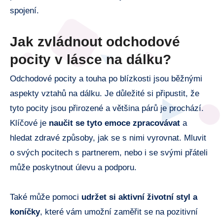
spojení.
Jak zvládnout odchodové
pocity v lásce na dálku?
Odchodové pocity a touha po blízkosti jsou běžnými
aspekty vztahů na dálku. Je důležité si připustit, že
tyto pocity jsou přirozené a většina párů je prochází.
Klíčové je
naučit se tyto emoce zpracovávat
a
hledat zdravé způsoby, jak se s nimi vyrovnat. Mluvit
o svých pocitech s partnerem, nebo i se svými přáteli
může poskytnout úlevu a podporu.
Také může pomoci
udržet si aktivní životní styl a
koníčky
, které vám umožní zaměřit se na pozitivní