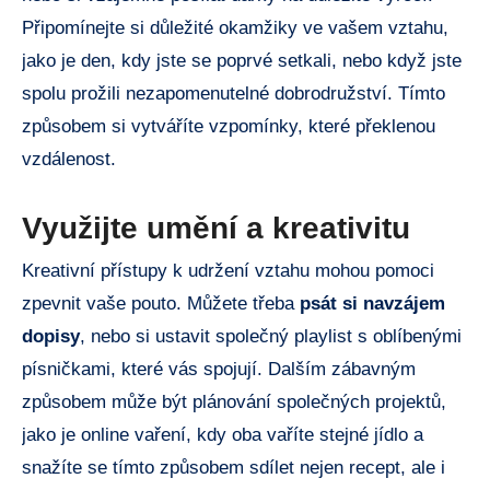
Připomínejte si důležité okamžiky ve vašem vztahu,
jako je den, kdy jste se poprvé setkali, nebo když jste
spolu prožili nezapomenutelné dobrodružství. Tímto
způsobem si vytváříte vzpomínky, které překlenou
vzdálenost.
Využijte umění a kreativitu
Kreativní přístupy k udržení vztahu mohou pomoci
zpevnit vaše pouto. Můžete třeba
psát si navzájem
dopisy
, nebo si ustavit společný playlist s oblíbenými
písničkami, které vás spojují. Dalším zábavným
způsobem může být plánování společných projektů,
jako je online vaření, kdy oba vaříte stejné jídlo a
snažíte se tímto způsobem sdílet nejen recept, ale i