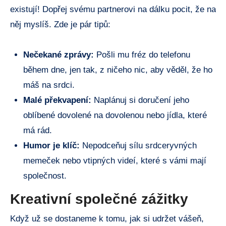
existují! Dopřej svému partnerovi na dálku pocit, že na
něj myslíš. Zde je pár tipů:
Nečekané zprávy:
Pošli mu fréz do telefonu
během dne, jen tak, z ničeho nic, aby věděl, že ho
máš na srdci.
Malé překvapení:
Naplánuj si doručení jeho
oblíbené dovolené na dovolenou nebo jídla, které
má rád.
Humor je klíč:
Nepodceňuj sílu srdceryvných
memeček nebo vtipných videí, které s vámi mají
společnost.
Kreativní společné zážitky
Když už se dostaneme k tomu, jak si udržet vášeň,