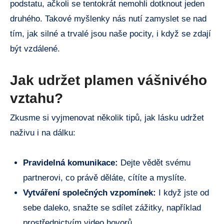
podstatu, ačkoli se tentokrát nemohli dotknout jeden
druhého. Takové myšlenky nás nutí zamyslet se nad
tím, jak silné a trvalé jsou naše pocity, i když se zdají
být vzdálené.
Jak udržet plamen vášnivého
vztahu?
Zkusme si vyjmenovat několik tipů, jak lásku udržet
naživu i na dálku:
Pravidelná komunikace:
Dejte vědět svému
partnerovi, co právě děláte, cítíte a myslíte.
Vytváření společných vzpomínek:
I když jste od
sebe daleko, snažte se sdílet zážitky, například
prostřednictvím video hovorů.