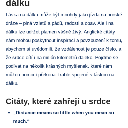
dálku
Láska na dálku může být mnohdy jako jízda na horské
dráze – plná vzletů a pádů, radosti a obav. Ale i na
dálku lze udržet plamen vášně živý. Anglické citáty
nám mohou poskytnout inspiraci a povzbuzení k tomu,
abychom si uvědomili, že vzdálenost je pouze číslo, a
že srdce cítí i na milión kilometrů daleko. Pojďme se
podívat na několik krásných myšlenek, které nám
můžou pomoci překonat trable spojené s láskou na
dálku.
Citáty, které zahřejí u srdce
„Distance means so little when you mean so
much.“