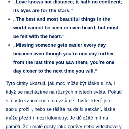
„Love knows not distance; it hath no continent;
its eyes are for the stars.“
„The best and most beautiful things in the
world cannot be seen or even heard, but must
be felt with the heart.“
„Missing someone gets easier every day
because even though you’re one day further
from the last time you saw them, you’re one
day closer to the next time you will.“
Tyto citáty ukazují, jak moc může být láska silná, i
když se nacházíme na různých místech světa. Pokud
si často vzpomenete na vzácné chvíle, které jste
spolu prožili, nebo se těšíte na další setkání, láska
může přežít i mezi kilometry. Je důležité mít na
paměti, že i malé gesty jako zprávy nebo videohovory