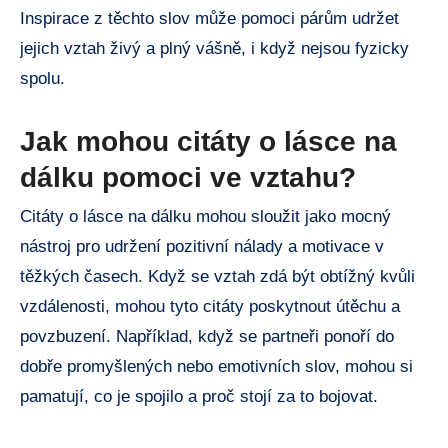
Inspirace z těchto slov může pomoci párům udržet
jejich vztah živý a plný vášně, i když nejsou fyzicky
spolu.
Jak mohou citáty o lásce na
dálku pomoci ve vztahu?
Citáty o lásce na dálku mohou sloužit jako mocný
nástroj pro udržení pozitivní nálady a motivace v
těžkých časech. Když se vztah zdá být obtížný kvůli
vzdálenosti, mohou tyto citáty poskytnout útěchu a
povzbuzení. Například, když se partneři ponoří do
dobře promyšlených nebo emotivních slov, mohou si
pamatují, co je spojilo a proč stojí za to bojovat.