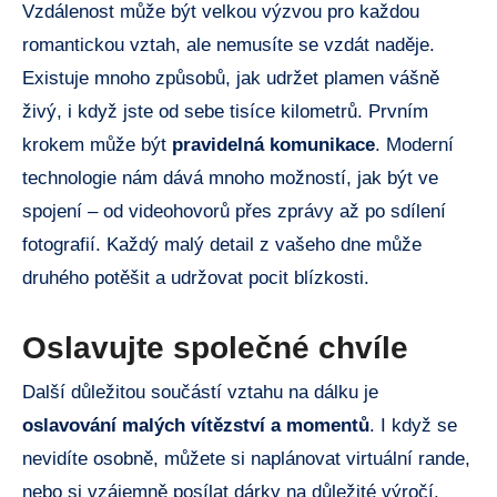
Vzdálenost může být velkou výzvou pro každou
romantickou vztah, ale nemusíte se vzdát naděje.
Existuje mnoho způsobů, jak udržet plamen vášně
živý, i když jste od sebe tisíce kilometrů. Prvním
krokem může být
pravidelná komunikace
. Moderní
technologie nám dává mnoho možností, jak být ve
spojení – od videohovorů přes zprávy až po sdílení
fotografií. Každý malý detail z vašeho dne může
druhého potěšit a udržovat pocit blízkosti.
Oslavujte společné chvíle
Další důležitou součástí vztahu na dálku je
oslavování malých vítězství a momentů
. I když se
nevidíte osobně, můžete si naplánovat virtuální rande,
nebo si vzájemně posílat dárky na důležité výročí.