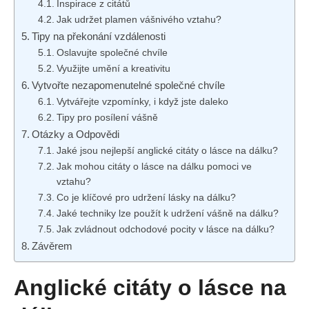
Inspirace z citátů
Jak udržet plamen vášnivého vztahu?
Tipy na překonání vzdálenosti
Oslavujte společné chvíle
Využijte umění a kreativitu
Vytvořte nezapomenutelné společné chvíle
Vytvářejte vzpomínky, i když jste daleko
Tipy pro posílení vášně
Otázky a Odpovědi
Jaké jsou nejlepší anglické citáty o lásce na dálku?
Jak mohou citáty o lásce na dálku pomoci ve
vztahu?
Co je klíčové pro udržení lásky na dálku?
Jaké techniky lze použít k udržení vášně na dálku?
Jak zvládnout odchodové pocity v lásce na dálku?
Závěrem
Anglické citáty o lásce na