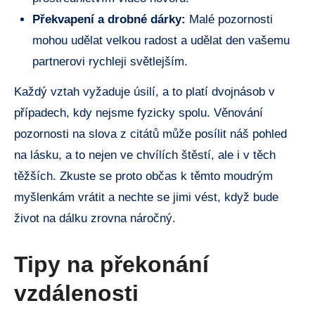
Překvapení a drobné dárky:
Malé pozornosti
mohou udělat velkou radost a udělat den vašemu
partnerovi rychleji světlejším.
Každý vztah vyžaduje úsilí, a to platí dvojnásob v
případech, kdy nejsme fyzicky spolu. Věnování
pozornosti na slova z citátů může posílit náš pohled
na lásku, a to nejen ve chvílích štěstí, ale i v těch
těžších. Zkuste se proto občas k těmto moudrým
myšlenkám vrátit a nechte se jimi vést, když bude
život na dálku zrovna náročný.
Tipy na překonání
vzdálenosti