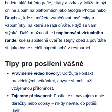
budete ukládat fotografie, citáty a vzkazy. Může to být
online album na platformách jako Google Photos nebo
Dropbox, kde si můžete vyměňovat myšlenky a
vzpomínky, na které se rádi díváte, když se vám
stýská. Další možností je i
naplánování virtuálního
rande
, kde si společně uvaříte stejný oběd a povídáte
si, jako byste seděli naproti sobě v restauraci.
Tipy pro posílení vášně
Pravidelné video hovory:
Udržujte kontakt
pravidelnými setkáními, abyste si mohli užít
vzájemnou přítomnost.
Tajemné překvapení:
Posílejte si navzájem malé
dárečky nebo dopisy – nikdy nevíte, co potěší
duši!