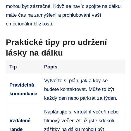
mohou být zázračné. Když se navíc spojíte na dálku,
máte čas na zamyšlení a prohlubování vaší
emocionální blízkosti.
Praktické tipy pro udržení
lásky na dálku
Tip
Popis
Vytvořte si plán, jak a kdy se
Pravidelná
budete kontaktovat. Může to být
komunikace
každý den nebo párkrát za týden.
Naplánujte si virtuální večeři nebo
Vzdálené
filmový večer. Ať už jste kdekoli,
rande
zážitky na dálku mohou být