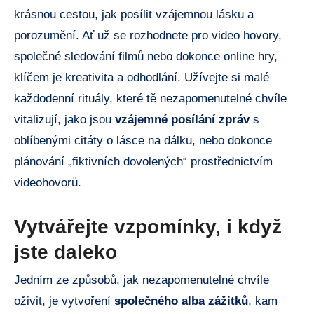
krásnou cestou, jak posílit vzájemnou lásku a
porozumění. Ať už se rozhodnete pro video hovory,
společné sledování filmů nebo dokonce online hry,
klíčem je kreativita a odhodlání. Užívejte si malé
každodenní rituály, které tě nezapomenutelné chvíle
vitalizují, jako jsou
vzájemné posílání zpráv
s
oblíbenými citáty o lásce na dálku, nebo dokonce
plánování „fiktivních dovolených“ prostřednictvím
videohovorů.
Vytvářejte vzpomínky, i když
jste daleko
Jedním ze způsobů, jak nezapomenutelné chvíle
oživit, je vytvoření
společného alba zážitků
, kam