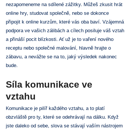
nezapomeneme na sdílené zážitky. Můžeš zkusit hrát
online hry, studovat společně, nebo se dokonce
připojit k online kurzům, které vás oba baví. Vzájemná
podpora ve vašich zálibách a cílech posiluje váš vztah
a přináší pocit blízkosti. Ať už je to vaření nového
receptu nebo společné malování, hlavně hrajte o
zábavu, a nevážte se na to, jaký výsledek nakonec
bude.
Síla komunikace ve
vztahu
Komunikace je pilíř každého vztahu, a to platí
obzvláště pro ty, které se odehrávají na dálku. Když
jste daleko od sebe, slova se stávají vaším nástrojem