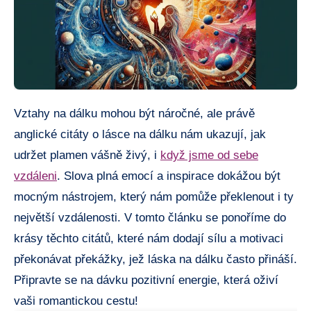
Vztahy na dálku mohou být náročné, ale právě
anglické citáty o lásce na dálku nám ukazují, jak
udržet plamen vášně živý, i
když jsme od sebe
vzdáleni
. Slova plná emocí a inspirace dokážou být
mocným nástrojem, který nám pomůže překlenout i ty
největší vzdálenosti. V tomto článku se ponoříme do
krásy těchto citátů, které nám dodají sílu a motivaci
překonávat překážky, jež láska na dálku často přináší.
Připravte se na dávku pozitivní energie, která oživí
vaši romantickou cestu!