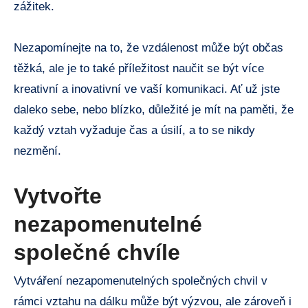
zážitek.
Nezapomínejte na to, že vzdálenost může být občas
těžká, ale je to také příležitost naučit se být více
kreativní a inovativní ve vaší komunikaci. Ať už jste
daleko sebe, nebo blízko, důležité je mít na paměti, že
každý vztah vyžaduje čas a úsilí, a to se nikdy
nezmění.
Vytvořte
nezapomenutelné
společné chvíle
Vytváření nezapomenutelných společných chvil v
rámci vztahu na dálku může být výzvou, ale zároveň i