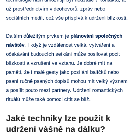
už prostřednictvím videohovorů, zpráv nebo
sociálních médií, což vše přispívá k udržení blízkosti.
Dalším důležitým prvkem je
plánování společných
návštěv
. I když je vzdálenost velká, vytváření a
očekávání budoucích setkání může posilovat pocit
blízkosti a vzrušení ve vztahu. Je dobré mít na
paměti, že i malé gesty jako posílání balíčků nebo
psaní ručně psaných dopisů mohou mít velký význam
a posílit pouto mezi partnery. Udržení romantických
rituálů může také pomoci cítit se blíž.
Jaké techniky lze použít k
udržení vášně na dálku?