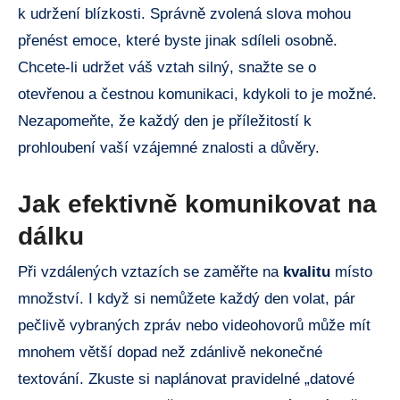
k udržení blízkosti. Správně zvolená slova mohou
přenést emoce, které byste jinak sdíleli osobně.
Chcete-li udržet váš vztah silný, snažte se o
otevřenou a čestnou komunikaci, kdykoli to je možné.
Nezapomeňte, že každý den je příležitostí k
prohloubení vaší vzájemné znalosti a důvěry.
Jak efektivně komunikovat na
dálku
Při vzdálených vztazích se zaměřte na
kvalitu
místo
množství. I když si nemůžete každý den volat, pár
pečlivě vybraných zpráv nebo videohovorů může mít
mnohem větší dopad než zdánlivě nekonečné
textování. Zkuste si naplánovat pravidelné „datové