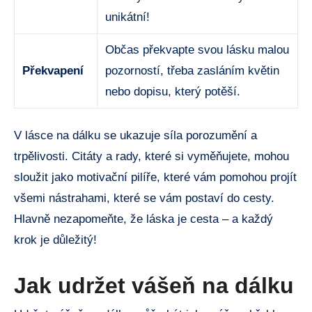
unikátní!
Občas překvapte svou lásku malou
Překvapení
pozorností, třeba zasláním květin
nebo dopisu, který potěší.
V lásce na dálku se ukazuje síla porozumění a
trpělivosti. Citáty a rady, které si vyměňujete, mohou
sloužit jako motivační pilíře, které vám pomohou projít
všemi nástrahami, které se vám postaví do cesty.
Hlavně nezapomeňte, že láska je cesta – a každý
krok je důležitý!
Jak udržet vášeň na dálku