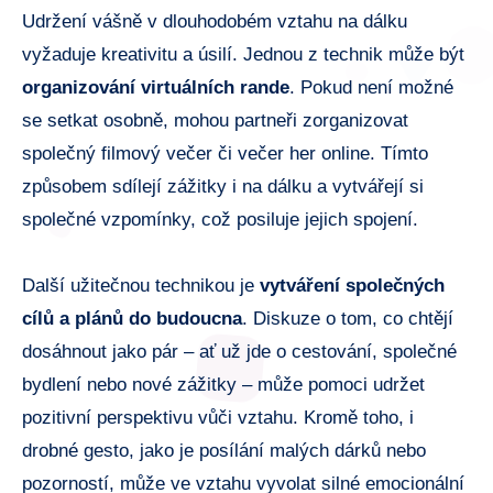
Udržení vášně v dlouhodobém vztahu na dálku
vyžaduje kreativitu a úsilí. Jednou z technik může být
organizování virtuálních rande
. Pokud není možné
se setkat osobně, mohou partneři zorganizovat
společný filmový večer či večer her online. Tímto
způsobem sdílejí zážitky i na dálku a vytvářejí si
společné vzpomínky, což posiluje jejich spojení.
Další užitečnou technikou je
vytváření společných
cílů a plánů do budoucna
. Diskuze o tom, co chtějí
dosáhnout jako pár – ať už jde o cestování, společné
bydlení nebo nové zážitky – může pomoci udržet
pozitivní perspektivu vůči vztahu. Kromě toho, i
drobné gesto, jako je posílání malých dárků nebo
pozorností, může ve vztahu vyvolat silné emocionální