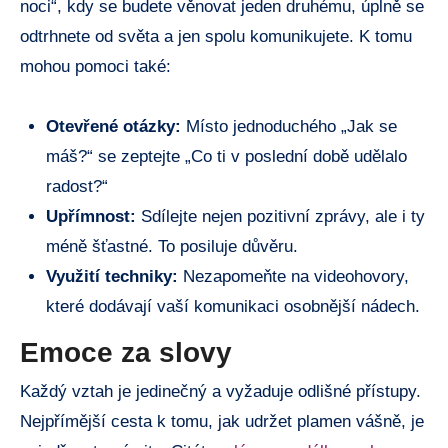
noci“, kdy se budete věnovat jeden druhému, úplně se
odtrhnete od světa a jen spolu komunikujete. K tomu
mohou pomoci také:
Otevřené otázky:
Místo jednoduchého „Jak se
máš?“ se zeptejte „Co ti v poslední době udělalo
radost?“
Upřímnost:
Sdílejte nejen pozitivní zprávy, ale i ty
méně šťastné. To posiluje důvěru.
Využití techniky:
Nezapomeňte na videohovory,
které dodávají vaší komunikaci osobnější nádech.
Emoce za slovy
Každý vztah je jedinečný a vyžaduje odlišné přístupy.
Nejpřímější cesta k tomu, jak udržet plamen vášně, je