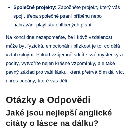
Společné projekty:
Započněte projekt, který vás
spojí, třeba společné psaní příběhu nebo
nahrávání playlistu oblíbených písní.
Na konci dne nezapomeňte, že i když vzdálenost
může být fyzická, emocionální blízkost je to, co dělá
vztah silným. Pokud vzájemně sdílíte své myšlenky a
pocity, vytvoříte nejen krásné vzpomínky, ale také
pevný základ pro vaši lásku, která přetrvá čím dál víc,
i přes oceány, které vás dělí.
Otázky a Odpovědi
Jaké jsou nejlepší anglické
citáty o lásce na dálku?