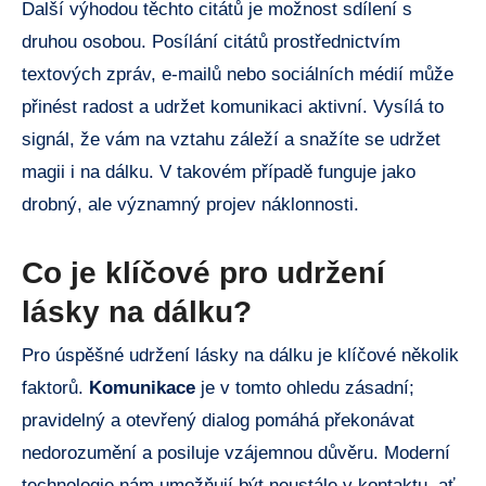
Další výhodou těchto citátů je možnost sdílení s
druhou osobou. Posílání citátů prostřednictvím
textových zpráv, e-mailů nebo sociálních médií může
přinést radost a udržet komunikaci aktivní. Vysílá to
signál, že vám na vztahu záleží a snažíte se udržet
magii i na dálku. V takovém případě funguje jako
drobný, ale významný projev náklonnosti.
Co je klíčové pro udržení
lásky na dálku?
Pro úspěšné udržení lásky na dálku je klíčové několik
faktorů.
Komunikace
je v tomto ohledu zásadní;
pravidelný a otevřený dialog pomáhá překonávat
nedorozumění a posiluje vzájemnou důvěru. Moderní
technologie nám umožňují být neustále v kontaktu, ať