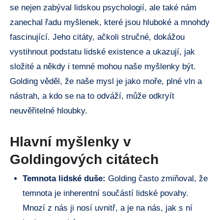
se nejen zabýval lidskou psychologií, ale také nám
zanechal řadu myšlenek, které jsou hluboké a mnohdy
fascinující. Jeho citáty, ačkoli stručné, dokážou
vystihnout podstatu lidské existence a ukazují, jak
složité a někdy i temné mohou naše myšlenky být.
Golding věděl, že naše mysl je jako moře, plné vln a
nástrah, a kdo se na to odváží, může odkryít
neuvěřitelné hloubky.
Hlavní myšlenky v
Goldingových citátech
Temnota lidské duše:
Golding často zmiňoval, že
temnota je inherentní součástí lidské povahy.
Mnozí z nás ji nosí uvnitř, a je na nás, jak s ní