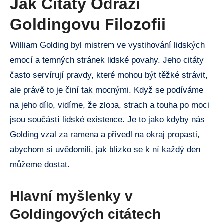
Jak Citaty Odráží
Goldingovu Filozofii
William Golding byl mistrem ve vystihování lidských
emocí a temných stránek lidské povahy. Jeho citáty
často servírují pravdy, které mohou být těžké strávit,
ale právě to je činí tak mocnými. Když se podíváme
na jeho dílo, vidíme, že zloba, strach a touha po moci
jsou součástí lidské existence. Je to jako kdyby nás
Golding vzal za ramena a přivedl na okraj propasti,
abychom si uvědomili, jak blízko se k ní každý den
můžeme dostat.
Hlavní myšlenky v
Goldingových citátech