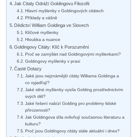
Jak Citaty Odráží Goldingovu Filozofii
Hlavní myšlenky v Goldingových citátech
Příklady a vášně
Dědictví William Goldinga ve Slovech
Klíčové myšlenky
Hloubka a nuance
Goldingovy Citáty: Klíč k Porozumění
Proč se zamýšlet nad Goldingovými myšlenkami?
Goldingovy myšlenky v praxi
Časté Dotazy
Jaké jsou nejznámější citáty Williama Goldinga a
co vyjadřují?
Jaké silné myšlenky vysíla Golding prostřednictvím
svých děl?
Jaké řešení nabízí Golding pro problémy lidské
přirozenosti?
Jak Goldingova díla ovlivňují současnou literaturu a
kulturu?
Proč jsou Goldingovy citáty stále aktuální i dnes?