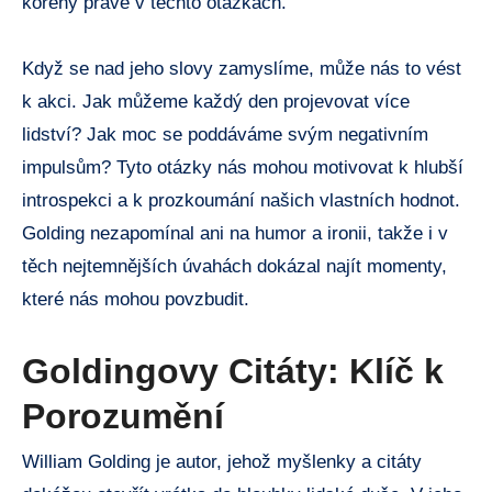
kořeny právě v těchto otázkách.
Když se nad jeho slovy zamyslíme, může nás to vést
k akci. Jak můžeme každý den projevovat více
lidství? Jak moc se poddáváme svým negativním
impulsům? Tyto otázky nás mohou motivovat k hlubší
introspekci a k prozkoumání našich vlastních hodnot.
Golding nezapomínal ani na humor a ironii, takže i v
těch nejtemnějších úvahách dokázal najít momenty,
které nás mohou povzbudit.
Goldingovy Citáty: Klíč k
Porozumění
William Golding je autor, jehož myšlenky a citáty