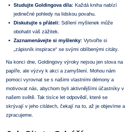
Studujte Goldingova díla:
Každá kniha nabízí
jedinečné pohledy na lidskou povahu.
Diskutujte s přáteli:
Sdílení myšlenek může
obohatit váš zážitek.
Zaznamenávejte si myšlenky:
Vytvořte si
„zápisník inspirace“ se svými oblíbenými citáty.
Na konci dne, Goldingovy výroky nejsou jen slova na
papíře, ale výzvy k akci a zamyšlení. Mohou nám
pomoci vyrovnat se s našimi vlastními démony a
motivovat nás, abychom byli aktivnějšími účastníky v
našem světě. Tak tisíce let odpovědí, které se
skrývají v jeho citátech, čekají na to, až je objevíme a
zpracujeme.