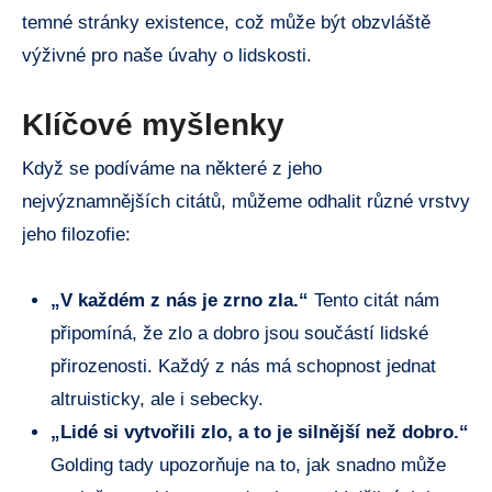
temné stránky existence, což může být obzvláště
výživné pro naše úvahy o lidskosti.
Klíčové myšlenky
Když se podíváme na některé z jeho
nejvýznamnějších citátů, můžeme odhalit různé vrstvy
jeho filozofie:
„V každém z nás je zrno zla.“
Tento citát nám
připomíná, že zlo a dobro jsou součástí lidské
přirozenosti. Každý z nás má schopnost jednat
altruisticky, ale i sebecky.
„Lidé si vytvořili zlo, a to je silnější než dobro.“
Golding tady upozorňuje na to, jak snadno může