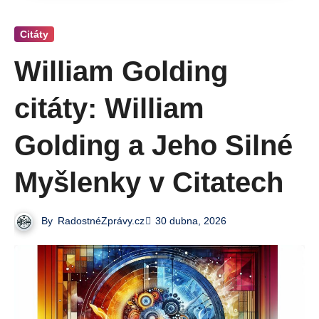
Citáty
William Golding
citáty: William
Golding a Jeho Silné
Myšlenky v Citatech
By
RadostnéZprávy.cz
30 dubna, 2026