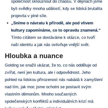
společnost sklouznout do chaosu. V dějinách jsme
byli svědky mnoha událostí, kdy se lidská brutalita
projevila v plné síle.
„Sníme o návratu k přírodě, ale pod vlivem
kultury zapomínáme, co to opravdu znamená.“
Tímto citátem se dostáváme k otázce, co tvoří
naši identitu a jak nás ovlivňuje vnější svět.
Hloubka a nuance
Golding se snažil ukázat, že to, co nás odděluje od
zvířat, není jen kultura, ale i odpovědnost. Jeho
pohled na lidskou přirozenost nás nabádá k zamyšlení
nad tím, jak moc jsme ochotni se postavit svým
vlastním démonům. Mnoho současných
společenských konfliktů a individuálních krizí má