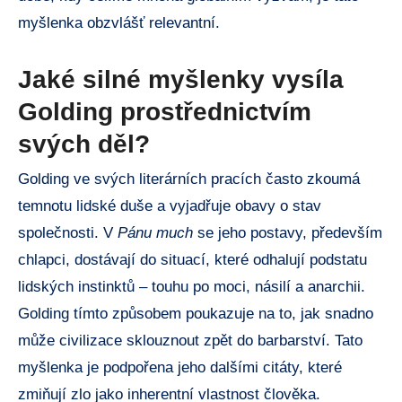
myšlenka obzvlášť relevantní.
Jaké silné myšlenky vysíla
Golding prostřednictvím
svých děl?
Golding ve svých literárních pracích často zkoumá
temnotu lidské duše a vyjadřuje obavy o stav
společnosti. V
Pánu much
se jeho postavy, především
chlapci, dostávají do situací, které odhalují podstatu
lidských instinktů – touhu po moci, násilí a anarchii.
Golding tímto způsobem poukazuje na to, jak snadno
může civilizace sklouznout zpět do barbarství. Tato
myšlenka je podpořena jeho dalšími citáty, které
zmiňují zlo jako inherentní vlastnost člověka.