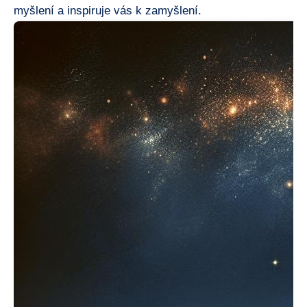
myšlení a inspiruje vás k zamyšlení.