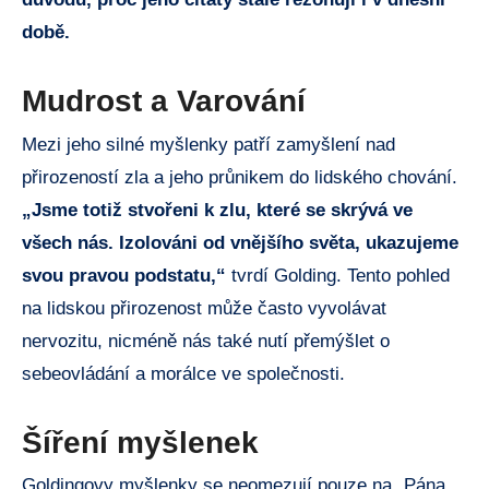
době.
Mudrost a Varování
Mezi jeho silné myšlenky patří zamyšlení nad
přirozeností zla a jeho průnikem do lidského chování.
„Jsme totiž stvořeni k zlu, které se skrývá ve
všech nás. Izolováni od vnějšího světa, ukazujeme
svou pravou podstatu,“
tvrdí Golding. Tento pohled
na lidskou přirozenost může často vyvolávat
nervozitu, nicméně nás také nutí přemýšlet o
sebeovládání a morálce ve společnosti.
Šíření myšlenek
Goldingovy myšlenky se neomezují pouze na „Pána