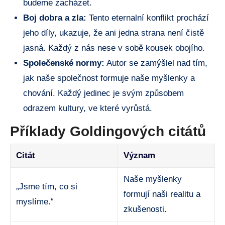
budeme zacházet.
Boj dobra a zla:
Tento eternalní konflikt prochází
jeho díly, ukazuje, že ani jedna strana není čistě
jasná. Každý z nás nese v sobě kousek obojího.
Společenské normy:
Autor se zamýšlel nad tím,
jak naše společnost formuje naše myšlenky a
chování. Každý jedinec je svým způsobem
odrazem kultury, ve které vyrůstá.
Příklady Goldingových citátů
Citát
Význam
Naše myšlenky
„Jsme tím, co si
formují naši realitu a
myslíme.“
zkušenosti.