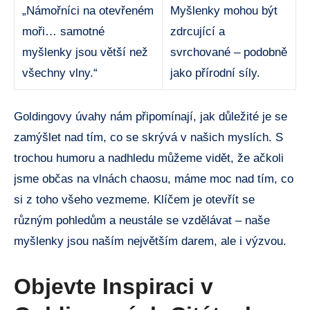
„Námořníci na otevřeném
Myšlenky mohou být
moři… samotné
zdrcující a
myšlenky jsou větší než
svrchované – podobně
všechny vlny.“
jako přírodní síly.
Goldingovy úvahy nám připomínají, jak důležité je se
zamýšlet nad tím, co se skrývá v našich myslích. S
trochou humoru a nadhledu můžeme vidět, že ačkoli
jsme občas na vlnách chaosu, máme moc nad tím, co
si z toho všeho vezmeme. Klíčem je otevřít se
různým pohledům a neustále se vzdělávat – naše
myšlenky jsou naším největším darem, ale i výzvou.
Objevte Inspiraci v