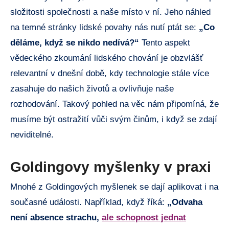
složitosti společnosti a naše místo v ní. Jeho náhled
na temné stránky lidské povahy nás nutí ptát se:
„Co
děláme, když se nikdo nedívá?“
Tento aspekt
vědeckého zkoumání lidského chování je obzvlášť
relevantní v dnešní době, kdy technologie stále více
zasahuje do našich životů a ovlivňuje naše
rozhodování. Takový pohled na věc nám připomíná, že
musíme být ostražití vůči svým činům, i když se zdají
neviditelné.
Goldingovy myšlenky v praxi
Mnohé z Goldingových myšlenek se dají aplikovat i na
současné události. Například, když říká:
„Odvaha
není absence strachu,
ale schopnost jednat