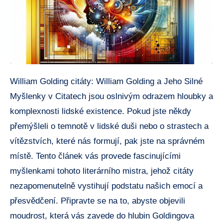
William Golding citáty: William Golding a Jeho Silné
Myšlenky v Citatech jsou oslnivým odrazem hloubky a
komplexnosti lidské existence. Pokud jste někdy
přemýšleli o temnotě v lidské duši nebo o strastech a
vítězstvích, které nás formují, pak jste na správném
místě. Tento článek vás provede fascinujícími
myšlenkami tohoto literárního mistra, jehož citáty
nezapomenutelně vystihují podstatu našich emocí a
přesvědčení. Připravte se na to, abyste objevili
moudrost, která vás zavede do hlubin Goldingova