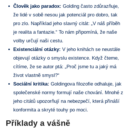
Člověk jako paradox:
Golding často zdůrazňuje,
že lidé v sobě nesou jak potenciál pro dobro, tak
pro zlo. Například jeho slavný citát: „V náš příběh
je realita a fantazie.“ To nám připomíná, že naše
volby určují naši cestu.
Existenciální otázky:
V jeho knihách se neustále
objevují otázky o smyslu existence. Když čteme,
cítíme, že se autor ptá: „Proč jsme tu a jaký má
život vlastně smysl?“
Sociální kritika:
Goldingova filozofie odhaluje, jak
společenské normy formují naše chování. Mnohé z
jeho citátů upozorňují na nebezpečí, která přináší
konformita a skryté touhy po moci.
Příklady a vášně