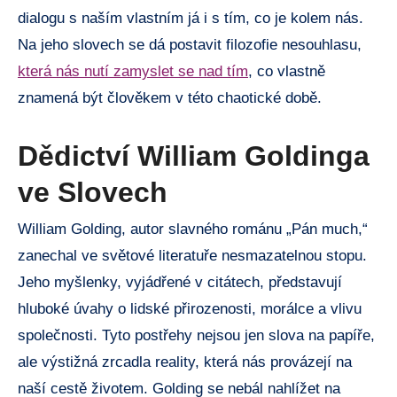
dialogu s naším vlastním já i s tím, co je kolem nás.
Na jeho slovech se dá postavit filozofie nesouhlasu,
která nás nutí zamyslet se nad tím
, co vlastně
znamená být člověkem v této chaotické době.
Dědictví William Goldinga
ve Slovech
William Golding, autor slavného románu „Pán much,“
zanechal ve světové literatuře nesmazatelnou stopu.
Jeho myšlenky, vyjádřené v citátech, představují
hluboké úvahy o lidské přirozenosti, morálce a vlivu
společnosti. Tyto postřehy nejsou jen slova na papíře,
ale výstižná zrcadla reality, která nás provázejí na
naší cestě životem. Golding se nebál nahlížet na