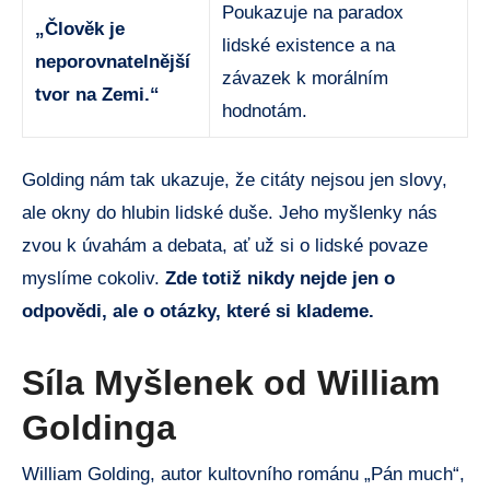
Poukazuje na paradox
„Člověk je
lidské existence a na
neporovnatelnější
závazek k morálním
tvor na Zemi.“
hodnotám.
Golding nám tak ukazuje, že citáty nejsou jen slovy,
ale okny do hlubin lidské duše. Jeho myšlenky nás
zvou k úvahám a debata, ať už si o lidské povaze
myslíme cokoliv.
Zde totiž nikdy nejde jen o
odpovědi, ale o otázky, které si klademe.
Síla Myšlenek od William
Goldinga
William Golding, autor kultovního románu „Pán much“,