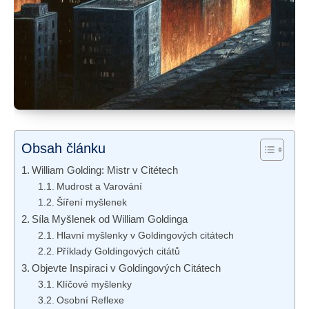
Obsah článku
William Golding: Mistr v Citétech
Mudrost a Varování
Šíření myšlenek
Síla Myšlenek od William Goldinga
Hlavní myšlenky v Goldingových citátech
Příklady Goldingových citátů
Objevte Inspiraci v Goldingových Citátech
Klíčové myšlenky
Osobní Reflexe