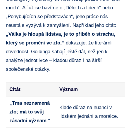
much“. Ať už se bavíme o „Dělech a lidech“ nebo
„Pohybujících se představách“, jeho práce nás
neustále vyzývá k zamyšlení. Například jeho citát:
„Válka je hloupá lidstva, je to příběh o strachu,
který se promění ve zlo,“
dokazuje, že literární
dovednosti Goldinga sahají ještě dál, než jen k
analýze jednotlivce – kladou důraz i na širší
společenské otázky.
Citát
Význam
„Tma neznamená
Klade důraz na nuanci v
zlo; má to svůj
lidském jednání a morálce.
zásadní význam.“