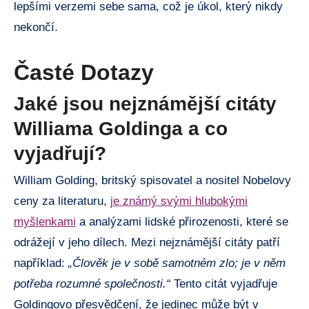
lepšími verzemi sebe sama, což je úkol, který nikdy
nekončí.
Časté Dotazy
Jaké jsou nejznámější citáty
Williama Goldinga a co
vyjadřují?
William Golding, britský spisovatel a nositel Nobelovy
ceny za literaturu,
je známý svými hlubokými
myšlenkami
a analýzami lidské přirozenosti, které se
odrážejí v jeho dílech. Mezi nejznámější citáty patří
například:
„Člověk je v sobě samotném zlo; je v něm
potřeba rozumné společnosti.“
Tento citát vyjadřuje
Goldingovo přesvědčení, že jedinec může být v