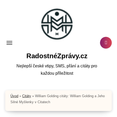
Skip
to
content
RadostnéZprávy.cz
Nejlepší české vtipy, SMS, přání a citáty pro
každou příležitost
Úvod
»
Citáty
»
William Golding citáty: William Golding a Jeho
Silné Myšlenky v Citatech