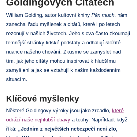
Goldingových Citátech
William Golding, autor kultovní knihy
Pán much
, nám
zanechal řadu myšlenek a citátů, které i po letech
rezonují v našich životech. Jeho slova často zkoumají
temnější stránky lidské podstaty a odhalují složité
nuance našeho chování. Zkusme se zamyslet nad
tím, jak jeho citáty mohou inspirovat k hlubšímu
zamyšlení a jak se vztahují k našim každodenním
situacím.
Klíčové myšlenky
Některé Goldingovy výroky jsou jako zrcadlo,
které
odráží naše nejhlubší obavy
a touhy. Například, když
říká:
„Jedním z největších nebezpečí není zlo,