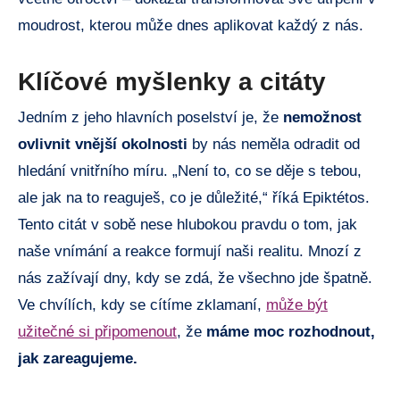
moudrost, kterou může dnes aplikovat každý z nás.
Klíčové myšlenky a citáty
Jedním z jeho hlavních poselství je, že
nemožnost
ovlivnit vnější okolnosti
by nás neměla odradit od
hledání vnitřního míru. „Není to, co se děje s tebou,
ale jak na to reaguješ, co je důležité,“ říká Epiktétos.
Tento citát v sobě nese hlubokou pravdu o tom, jak
naše vnímání a reakce formují naši realitu. Mnozí z
nás zažívají dny, kdy se zdá, že všechno jde špatně.
Ve chvílích, kdy se cítíme zklamaní,
může být
užitečné si připomenout
, že
máme moc rozhodnout,
jak zareagujeme.