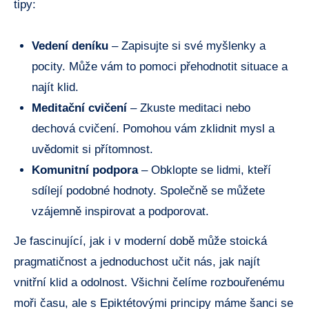
tipy:
Vedení deníku
– Zapisujte si své myšlenky a
pocity. Může vám to pomoci přehodnotit situace a
najít klid.
Meditační cvičení
– Zkuste meditaci nebo
dechová cvičení. Pomohou vám zklidnit mysl a
uvědomit si přítomnost.
Komunitní podpora
– Obklopte se lidmi, kteří
sdílejí podobné hodnoty. Společně se můžete
vzájemně inspirovat a podporovat.
Je fascinující, jak i v moderní době může stoická
pragmatičnost a jednoduchost učit nás, jak najít
vnitřní klid a odolnost. Všichni čelíme rozbouřenému
moři času, ale s Epiktétovými principy máme šanci se