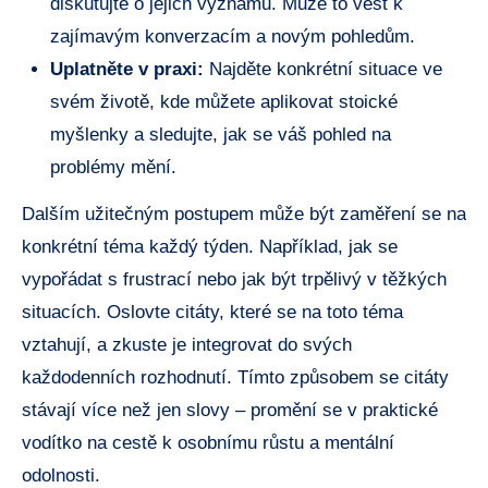
diskutujte o jejich významu. Může to vést k
zajímavým konverzacím a novým pohledům.
Uplatněte v praxi:
Najděte konkrétní situace ve
svém životě, kde můžete aplikovat stoické
myšlenky a sledujte, jak se váš pohled na
problémy mění.
Dalším užitečným postupem může být zaměření se na
konkrétní téma každý týden. Například, jak se
vypořádat s frustrací nebo jak být trpělivý v těžkých
situacích. Oslovte citáty, které se na toto téma
vztahují, a zkuste je integrovat do svých
každodenních rozhodnutí. Tímto způsobem se citáty
stávají více než jen slovy – promění se v praktické
vodítko na cestě k osobnímu růstu a mentální
odolnosti.