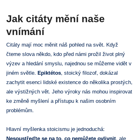
Jak citáty mění naše
vnímání
Citáty mají moc měnit náš pohled na svět. Když
čteme slova někdo, kdo před námi prožil život plný
výzev a hledání smyslu, najednou se můžeme vidět v
jiném světle.
Epiktétos
, stoický filozof, dokázal
zachytit esenci lidské existence do několika prostých,
ale výstižných vět. Jeho výroky nás mohou inspirovat
ke změně myšlení a přístupu k našim osobním
problémům.
Hlavní myšlenka stoicismu je jednoduchá:
Nesoustřeďte se na to, co nemůžete ovlivnit
, ale