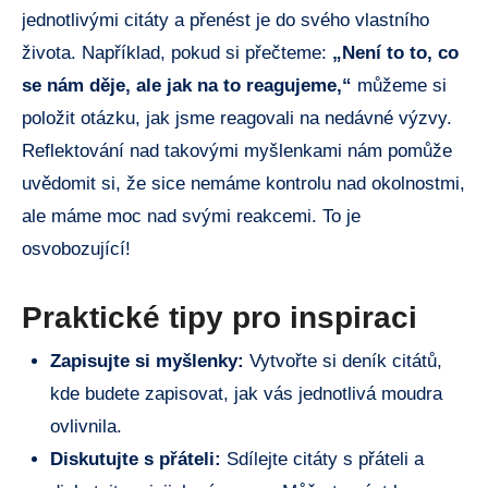
jednotlivými citáty a přenést je do svého vlastního
života. Například, pokud si přečteme:
„Není to to, co
se nám děje, ale jak na to reagujeme,“
můžeme si
položit otázku, jak jsme reagovali na nedávné výzvy.
Reflektování nad takovými myšlenkami nám pomůže
uvědomit si, že sice nemáme kontrolu nad okolnostmi,
ale máme moc nad svými reakcemi. To je
osvobozující!
Praktické tipy pro inspiraci
Zapisujte si myšlenky:
Vytvořte si deník citátů,
kde budete zapisovat, jak vás jednotlivá moudra
ovlivnila.
Diskutujte s přáteli:
Sdílejte citáty s přáteli a