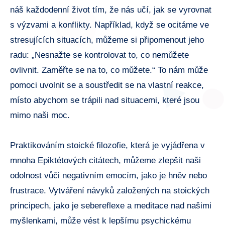
náš každodenní život tím, že nás učí, jak se vyrovnat
s výzvami a konflikty. Například, když se ocitáme ve
stresujících situacích, můžeme si připomenout jeho
radu: „Nesnažte se kontrolovat to, co nemůžete
ovlivnit. Zaměřte se na to, co můžete.“ To nám může
pomoci uvolnit se a soustředit se na vlastní reakce,
místo abychom se trápili nad situacemi, které jsou
mimo naši moc.
Praktikováním stoické filozofie, která je vyjádřena v
mnoha Epiktétových citátech, můžeme zlepšit naši
odolnost vůči negativním emocím, jako je hněv nebo
frustrace. Vytváření návyků založených na stoických
principech, jako je sebereflexe a meditace nad našimi
myšlenkami, může vést k lepšímu psychickému