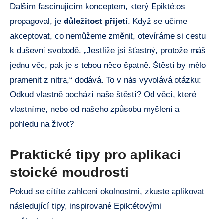
Dalším fascinujícím konceptem, který Epiktétos
propagoval, je
důležitost přijetí
. Když se učíme
akceptovat, co nemůžeme změnit, otevíráme si cestu
k duševní svobodě. „Jestliže jsi šťastný, protože máš
jednu věc, pak je s tebou něco špatně. Štěstí by mělo
pramenit z nitra,“ dodává. To v nás vyvolává otázku:
Odkud vlastně pochází naše štěstí? Od věcí, které
vlastníme, nebo od našeho způsobu myšlení a
pohledu na život?
Praktické tipy pro aplikaci
stoické moudrosti
Pokud se cítíte zahlceni okolnostmi, zkuste aplikovat
následující tipy, inspirované Epiktétovými