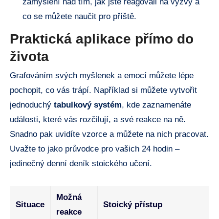
zamyšlení nad tím, jak jste reagovali na výzvy a
co se můžete naučit pro příště.
Praktická aplikace přímo do
života
Grafováním svých myšlenek a emocí můžete lépe
pochopit, co vás trápí. Například si můžete vytvořit
jednoduchý
tabulkový systém
, kde zaznamenáte
události, které vás rozčilují, a své reakce na ně.
Snadno pak uvidíte vzorce a můžete na nich pracovat.
Uvažte to jako průvodce pro vašich 24 hodin –
jedinečný denní deník stoického učení.
Možná
Situace
Stoický přístup
reakce