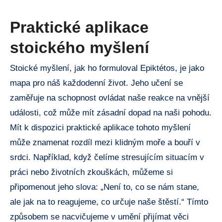
Praktické aplikace
stoického myšlení
Stoické myšlení, jak ho formuloval Epiktétos, je jako
mapa pro náš každodenní život. Jeho učení se
zaměřuje na schopnost ovládat naše reakce na vnější
události, což může mít zásadní dopad na naši pohodu.
Mít k dispozici praktické aplikace tohoto myšlení
může znamenat rozdíl mezi klidným moře a bouří v
srdci. Například, když čelíme stresujícím situacím v
práci nebo životních zkouškách, můžeme si
připomenout jeho slova: „Není to, co se nám stane,
ale jak na to reagujeme, co určuje naše štěstí.“ Tímto
způsobem se nacvičujeme v umění přijímat věci