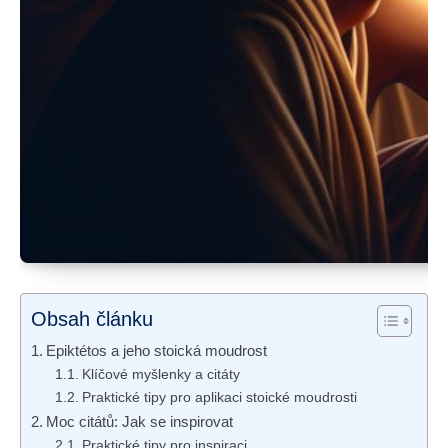
Obsah článku
Epiktétos a jeho stoická moudrost
Klíčové myšlenky a citáty
Praktické tipy pro aplikaci stoické moudrosti
Moc citátů: Jak se inspirovat
Praktické tipy pro inspiraci