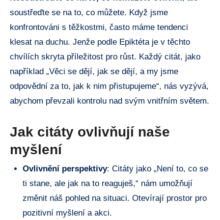
soustřeďte se na to, co můžete. Když jsme
konfrontováni s těžkostmi, často máme tendenci
klesat na duchu. Jenže podle Epiktéta je v těchto
chvílích skryta příležitost pro růst. Každý citát, jako
například „Věci se dějí, jak se dějí, a my jsme
odpovědní za to, jak k nim přistupujeme“, nás vyzývá,
abychom převzali kontrolu nad svým vnitřním světem.
Jak citáty ovlivňují naše
myšlení
Ovlivnění perspektivy
: Citáty jako „Není to, co se
ti stane, ale jak na to reaguješ,“ nám umožňují
změnit náš pohled na situaci. Otevírají prostor pro
pozitivní myšlení a akci.