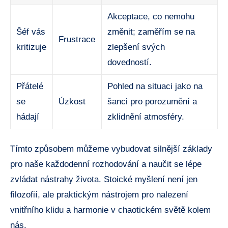
Akceptace, co nemohu
Šéf vás
změnit; zaměřím se na
Frustrace
kritizuje
zlepšení svých
dovedností.
Přátelé
Pohled na situaci jako na
se
Úzkost
šanci pro porozumění a
hádají
zklidnění atmosféry.
Tímto způsobem můžeme vybudovat silnější základy
pro naše každodenní rozhodování a naučit se lépe
zvládat nástrahy života. Stoické myšlení není jen
filozofií, ale praktickým nástrojem pro nalezení
vnitřního klidu a harmonie v chaotickém světě kolem
nás.