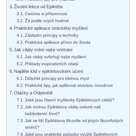
Životní lekce od Epiktéta
Ceníme si přítomnosti
Žít podle svých hodnot
Praktické aplikace stoického myšlení
Základní principy a techniky
Praktická aplikace přímo do života
Jak citáty mění naše vnímání
Jak citáty ovlivňují naše myšlení
Příklady inspirativních citátů
Najděte klid v epiktetovském učení
Důležité principy pro klidnou mysl
Praktické tipy, jak aplikovat stoickou moudrost
Otázky a Odpovědi
Jaké jsou hlavní myšlenky Epiktétových citátů?
Jak mohou Epiktétovy citáty ovlivnit náš
každodenní život?
Jak se liší Epiktétova filozofie od jiných filozofických
směrů?
Jaké jsou praktické způsoby využití Epiktétových