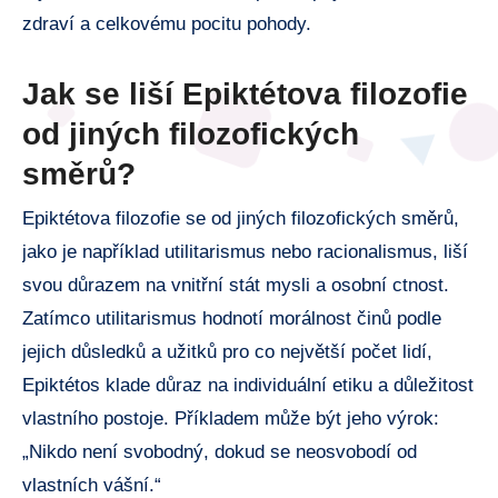
zdraví a celkovému pocitu pohody.
Jak se liší Epiktétova filozofie
od jiných filozofických
směrů?
Epiktétova filozofie se od jiných filozofických směrů,
jako je například utilitarismus nebo racionalismus, liší
svou důrazem na vnitřní stát mysli a osobní ctnost.
Zatímco utilitarismus hodnotí morálnost činů podle
jejich důsledků a užitků pro co největší počet lidí,
Epiktétos klade důraz na individuální etiku a důležitost
vlastního postoje. Příkladem může být jeho výrok:
„Nikdo není svobodný, dokud se neosvobodí od
vlastních vášní.“