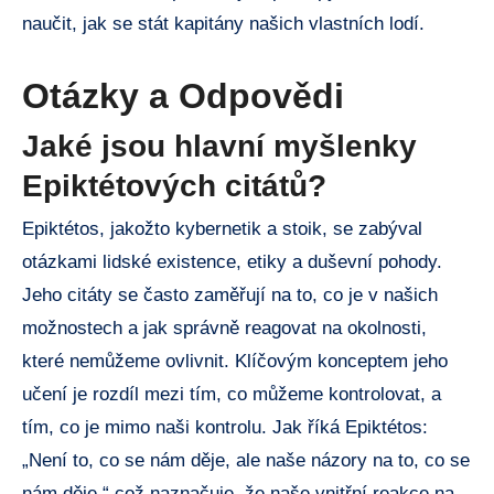
naučit, jak se stát kapitány našich vlastních lodí.
Otázky a Odpovědi
Jaké jsou hlavní myšlenky
Epiktétových citátů?
Epiktétos, jakožto kybernetik a stoik, se zabýval
otázkami lidské existence, etiky a duševní pohody.
Jeho citáty se často zaměřují na to, co je v našich
možnostech a jak správně reagovat na okolnosti,
které nemůžeme ovlivnit. Klíčovým konceptem jeho
učení je rozdíl mezi tím, co můžeme kontrolovat, a
tím, co je mimo naši kontrolu. Jak říká Epiktétos:
„Není to, co se nám děje, ale naše názory na to, co se
nám děje,“ což naznačuje, že naše vnitřní reakce na