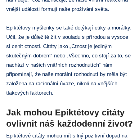
vnější události formují naše prožívání světa.
Epiktétovy myšlenky se také dotýkají etiky a morálky.
Učil, že je důležité žít v souladu s přírodou a vysoce
si cenit ctnosti. Citáty jako „Ctnost je jediným
skutečným dobrem“ nebo „Všechno, co stojí za to, se
nachází v našich vnitřních rozhodnutích“ nám
připomínají, že naše morální rozhodnutí by měla být
založena na racionální úvaze, nikoli na vnějších
tlakových faktorech.
Jak mohou Epiktétovy citáty
ovlivnit náš každodenní život?
Epiktétové citáty mohou mít silný pozitivní dopad na