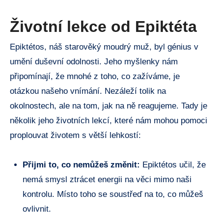
Životní lekce od Epiktéta
Epiktétos, náš starověký moudrý muž, byl génius v
umění duševní odolnosti. Jeho myšlenky nám
připomínají, že mnohé z toho, co zažíváme, je
otázkou našeho vnímání. Nezáleží tolik na
okolnostech, ale na tom, jak na ně reagujeme. Tady je
několik jeho životních lekcí, které nám mohou pomoci
proplouvat životem s větší lehkostí:
Přijmi to, co nemůžeš změnit:
Epiktétos učil, že
nemá smysl ztrácet energii na věci mimo naši
kontrolu. Místo toho se soustřeď na to, co můžeš
ovlivnit.