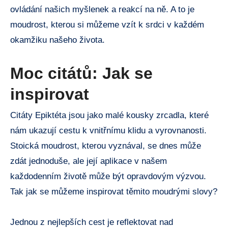
ovládání našich myšlenek a reakcí na ně. A to je
moudrost, kterou si můžeme vzít k srdci v každém
okamžiku našeho života.
Moc citátů: Jak se
inspirovat
Citáty Epiktéta jsou jako malé kousky zrcadla, které
nám ukazují cestu k vnitřnímu klidu a vyrovnanosti.
Stoická moudrost, kterou vyznával, se dnes může
zdát jednoduše, ale její aplikace v našem
každodenním životě může být opravdovým výzvou.
Tak jak se můžeme inspirovat těmito moudrými slovy?
Jednou z nejlepších cest je reflektovat nad