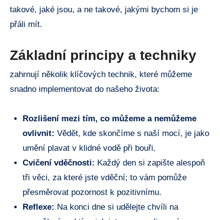
takové, jaké jsou, a ne takové, jakými bychom si je
přáli mít.
Základní principy a techniky
zahrnují několik klíčových technik, které můžeme
snadno implementovat do našeho života:
Rozlišení mezi tím, co můžeme a nemůžeme
ovlivnit:
Vědět, kde skončíme s naší mocí, je jako
umění plavat v klidné vodě při bouři.
Cvičení vděčnosti:
Každý den si zapište alespoň
tři věci, za které jste vděční; to vám pomůže
přesměrovat pozornost k pozitivnímu.
Reflexe:
Na konci dne si udělejte chvíli na