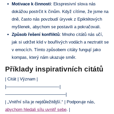
Motivace k činnosti
: Ekspresivní slova nás
dokážou postrčit k činům. Když cítíme, že jsme na
dně, často nás povzbudí úryvek z Epiktétových
myšlenek, abychom se postavili a pokračovali.
Způsob řešení konfliktů
: Mnoho citátů nás učí,
jak si udržet klid v bouřlivých vodách a neztratit se
v emocích. Tímto způsobem citáty fungují jako
kompas, který nám ukazuje směr.
Příklady inspirativních citátů
| Citát | Význam |
|————————————-|
——————————————|
| „Vnitřní síla je nejdůležitější.“ | Podporuje nás,
abychom hledali sílu uvnitř sebe
. |