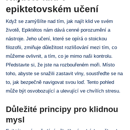
epiktetovském učení
Když se zamýšlíte nad tím, jak najít klid ve svém
životě, Epiktétos nám dává cenné porozumění a
nástroje. Jeho učení, které se opírá o stoickou
filozofii, zmiňuje důležitost rozlišování mezi tím, co
můžeme ovlivnit, a tím, co je mimo naši kontrolu.
Představte si, že jste na rozbouřeném moři. Místo
toho, abyste se snažili zastavit vlny, soustřeďte se na
to, jak bezpečně navigovat svou loď. Tento pohled
může být osvobozující a ulevující ve chvílích stresu.
Důležité principy pro klidnou
mysl