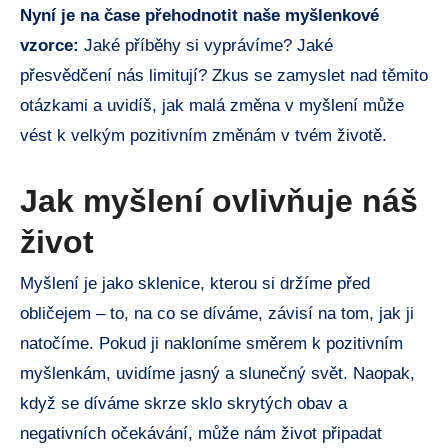
Nyní je na čase přehodnotit naše myšlenkové
vzorce:
Jaké příběhy si vyprávíme? Jaké
přesvědčení nás limitují? Zkus se zamyslet nad těmito
otázkami a uvidíš, jak malá změna v myšlení může
vést k velkým pozitivním změnám v tvém životě.
Jak myšlení ovlivňuje náš
život
Myšlení je jako sklenice, kterou si držíme před
obličejem – to, na co se díváme, závisí na tom, jak ji
natočíme. Pokud ji nakloníme směrem k pozitivním
myšlenkám, uvidíme jasný a slunečný svět. Naopak,
když se díváme skrze sklo skrytých obav a
negativních očekávání, může nám život připadat