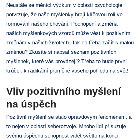
Neustále se měnící výzkum v oblasti psychologie
potvrzuje, že naše myšlenky hrají klíčovou roli ve
formování našeho chování. Pochopení a změna
našich myšlenkových vzorců může vést k pozitivním
změnám v našich životech. Tak co třeba začít s malou
změnou? Zkusíte si napsat seznam pozitivních
myšlenek, které vás provázejí? Třeba to bude první
krůček k radikální proměně vašeho pohledu na svět!
Vliv pozitivního myšlení
na úspěch
Pozitivní myšlení se stalo opravdovým fenoménem, a
to nejen v oblasti seberozvoje. Mnoho lidí přisuzuje
svému úspěchu schopnost vidět světlo na konci