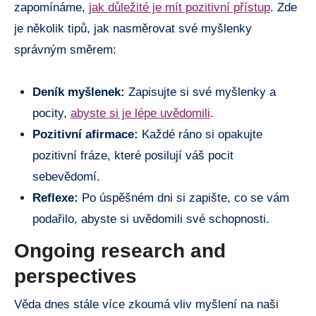
zapomínáme,
jak důležité je mít pozitivní přístup
. Zde
je několik tipů, jak nasměrovat své myšlenky
správným směrem:
Deník myšlenek:
Zapisujte si své myšlenky a
pocity,
abyste si je lépe uvědomili
.
Pozitivní afirmace:
Každé ráno si opakujte
pozitivní fráze, které posilují váš pocit
sebevědomí.
Reflexe:
Po úspěšném dni si zapište, co se vám
podařilo, abyste si uvědomili své schopnosti.
Ongoing research and
perspectives
Věda dnes stále více zkoumá vliv myšlení na naši