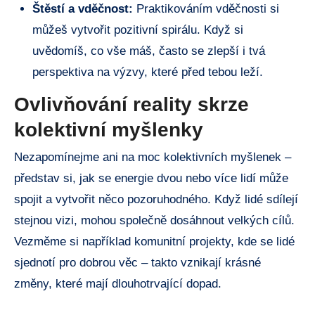
Štěstí a vděčnost:
Praktikováním vděčnosti si
můžeš vytvořit pozitivní spirálu. Když si
uvědomíš, co vše máš, často se zlepší i tvá
perspektiva na výzvy, které před tebou leží.
Ovlivňování reality skrze
kolektivní myšlenky
Nezapomínejme ani na moc kolektivních myšlenek –
představ si, jak se energie dvou nebo více lidí může
spojit a vytvořit něco pozoruhodného. Když lidé sdílejí
stejnou vizi, mohou společně dosáhnout velkých cílů.
Vezměme si například komunitní projekty, kde se lidé
sjednotí pro dobrou věc – takto vznikají krásné
změny, které mají dlouhotrvající dopad.