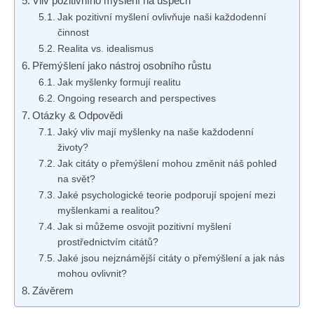
Vliv pozitivního myšlení na úspěch
Jak pozitivní myšlení ovlivňuje naši každodenní
činnost
Realita vs. idealismus
Přemýšlení jako nástroj osobního růstu
Jak myšlenky formují realitu
Ongoing research and perspectives
Otázky & Odpovědi
Jaký vliv mají myšlenky na naše každodenní
životy?
Jak citáty o přemýšlení mohou změnit náš pohled
na svět?
Jaké psychologické teorie podporují spojení mezi
myšlenkami a realitou?
Jak si můžeme osvojit pozitivní myšlení
prostřednictvím citátů?
Jaké jsou nejznámější citáty o přemýšlení a jak nás
mohou ovlivnit?
Závěrem