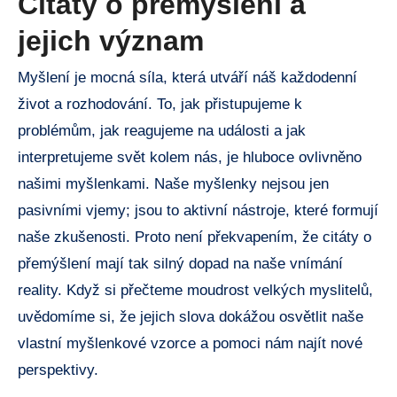
Citáty o přemýšlení a
jejich význam
Myšlení je mocná síla, která utváří náš každodenní
život a rozhodování. To, jak přistupujeme k
problémům, jak reagujeme na události a jak
interpretujeme svět kolem nás, je hluboce ovlivněno
našimi myšlenkami. Naše myšlenky nejsou jen
pasivními vjemy; jsou to aktivní nástroje, které formují
naše zkušenosti. Proto není překvapením, že citáty o
přemýšlení mají tak silný dopad na naše vnímání
reality. Když si přečteme moudrost velkých myslitelů,
uvědomíme si, že jejich slova dokážou osvětlit naše
vlastní myšlenkové vzorce a pomoci nám najít nové
perspektivy.