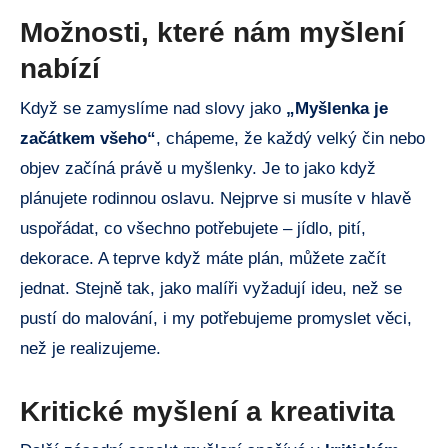
Možnosti, které nám myšlení
nabízí
Když se zamyslíme nad slovy jako
„Myšlenka je
začátkem všeho“
, chápeme, že každý velký čin nebo
objev začíná právě u myšlenky. Je to jako když
plánujete rodinnou oslavu. Nejprve si musíte v hlavě
uspořádat, co všechno potřebujete – jídlo, pití,
dekorace. A teprve když máte plán, můžete začít
jednat. Stejně tak, jako malíři vyžadují ideu, než se
pustí do malování, i my potřebujeme promyslet věci,
než je realizujeme.
Kritické myšlení a kreativita