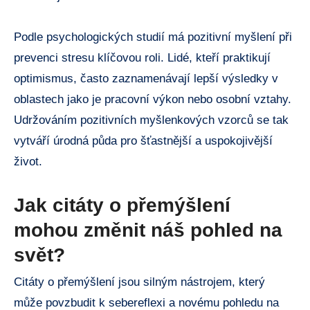
Podle psychologických studií má pozitivní myšlení při
prevenci stresu klíčovou roli. Lidé, kteří praktikují
optimismus, často zaznamenávají lepší výsledky v
oblastech jako je pracovní výkon nebo osobní vztahy.
Udržováním pozitivních myšlenkových vzorců se tak
vytváří úrodná půda pro šťastnější a uspokojivější
život.
Jak citáty o přemýšlení
mohou změnit náš pohled na
svět?
Citáty o přemýšlení jsou silným nástrojem, který
může povzbudit k sebereflexi a novému pohledu na