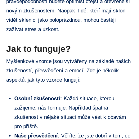
pravděpodobností budete optimističtější a otevřenější
novým zkušenostem. Naopak, lidé, kteří mají sklon
vidět sklenici jako poloprázdnou, mohou častěji
zažívat stres a úzkost.
Jak to funguje?
Myšlenkové vzorce jsou vytvářeny na základě našich
zkušeností, přesvědčení a emocí. Zde je několik
aspektů, jak tyto vzorce fungují:
Osobní zkušenosti:
Každá situace, kterou
zažijeme, nás formuje. Například špatná
zkušenost v nějaké situaci může vést k obavám
pro příště.
Naše přesvědčení:
Věříte, že jste dobří v tom, co