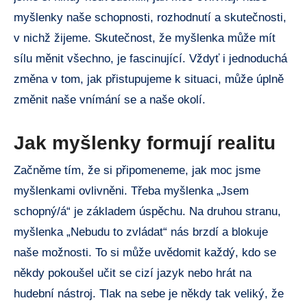
myšlenky naše schopnosti, rozhodnutí a skutečnosti,
v nichž žijeme. Skutečnost, že myšlenka může mít
sílu měnit všechno, je fascinující. Vždyť i jednoduchá
změna v tom, jak přistupujeme k situaci, může úplně
změnit naše vnímání se a naše okolí.
Jak myšlenky formují realitu
Začněme tím, že si připomeneme, jak moc jsme
myšlenkami ovlivněni. Třeba myšlenka „Jsem
schopný/á“ je základem úspěchu. Na druhou stranu,
myšlenka „Nebudu to zvládat“ nás brzdí a blokuje
naše možnosti. To si může uvědomit každý, kdo se
někdy pokoušel učit se cizí jazyk nebo hrát na
hudební nástroj. Tlak na sebe je někdy tak veliký, že