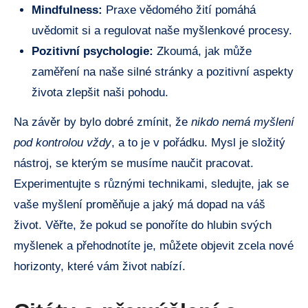
Mindfulness:
Praxe vědomého žití pomáhá
uvědomit si a regulovat naše myšlenkové procesy.
Pozitivní psychologie:
Zkoumá, jak může
zaměření na naše silné stránky a pozitivní aspekty
života zlepšit naši pohodu.
Na závěr by bylo dobré zmínit, že
nikdo nemá myšlení
pod kontrolou vždy
, a to je v pořádku. Mysl je složitý
nástroj, se kterým se musíme naučit pracovat.
Experimentujte s různými technikami, sledujte, jak se
vaše myšlení proměňuje a jaký má dopad na váš
život. Věřte, že pokud se ponoříte do hlubin svých
myšlenek a přehodnotíte je, můžete objevit zcela nové
horizonty, které vám život nabízí.