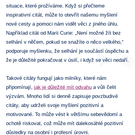
situace, které prožíváme. Když si přečteme
inspirativní citát, může to otevřít našemu myšlení
nové cesty a pomoci nám vidět věci z jiného úhlu.
Například citát od Marii Curie: „Není možné žít bez
selhání v něčem, pokud se snažíte o něco velkého,“
podporuje myšlenku, že selhání je součástí úspěchu a
že je důležité pokračovat v úsilí, i když se věci nedaří.
Takové citáty fungují jako milníky, které nám
připomínají,
jak je důležité mít odvahu
a vůli čelit
výzvám. Mnoho lidí si denně zapisuje povzbudivé
citáty, aby udrželi svoje myšlení pozitivní a
motivované. To může vést k většímu sebevědomí a
ochotě riskovat, což může mít dalekosáhlé pozitivní
důsledky na osobní i profesní úrovni.