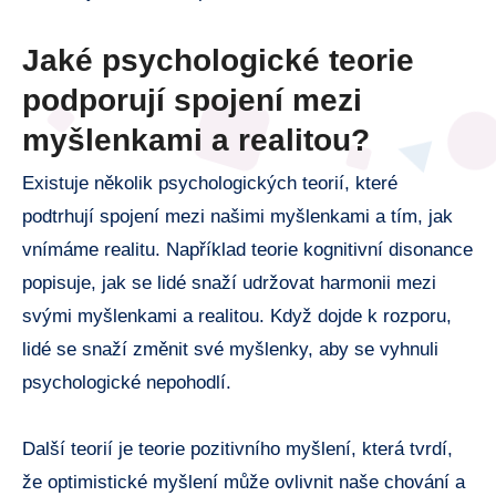
Jaké psychologické teorie
podporují spojení mezi
myšlenkami a realitou?
Existuje několik psychologických teorií, které
podtrhují spojení mezi našimi myšlenkami a tím, jak
vnímáme realitu. Například teorie kognitivní disonance
popisuje, jak se lidé snaží udržovat harmonii mezi
svými myšlenkami a realitou. Když dojde k rozporu,
lidé se snaží změnit své myšlenky, aby se vyhnuli
psychologické nepohodlí.
Další teorií je teorie pozitivního myšlení, která tvrdí,
že optimistické myšlení může ovlivnit naše chování a