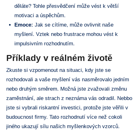
děláte? Tohle přesvědčení může vést k větší
motivaci a úspěchům.
Emoce:
Jak se cítíme, může ovlivnit naše
myšlení. Vztek nebo frustrace mohou vést k
impulsivním rozhodnutím.
Příklady v reálném životě
Zkuste si vzpomenout na situaci, kdy jste se
rozhodovali a vaše myšlení vás nasměrovalo jedním
nebo druhým směrem. Možná jste zvažovali změnu
zaměstnání, ale strach z neznáma vás odradil. Nebbo
jste si vybrali riskantní investici, protože jste věřili v
budoucnost firmy. Tato rozhodnutí více než cokoli
jiného ukazují sílu našich myšlenkových vzorců.