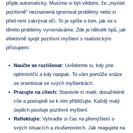
přijde automaticky. Musíme si být vědomi, že „myslet
pozitivně“ neznamená ignorovat problémy nebo si
před nimi zakrývat oči. To je spíše o tom, jak se s
těmito problémy vyrovnáváme. Zde je několik tipů, jak
efektivně spojit pozitivní myšlení s realistickým
přístupem:
Naučte se rozlišovat:
Uvědomte si, kdy jste
optimističtí a kdy naopak. To vám pomůže snáze
se orientovat ve svých myšlenkách.
Pracujte na cílech:
Stanovte si malé, dosažitelné
cíle a postupně se k nim přibližujte. Každý malý
úspěch posiluje pozitivní myšlení.
Reflektujte:
Vyhraďte si čas na přemýšlení o
svých situacích a zkušenostech. Jak reagujete na