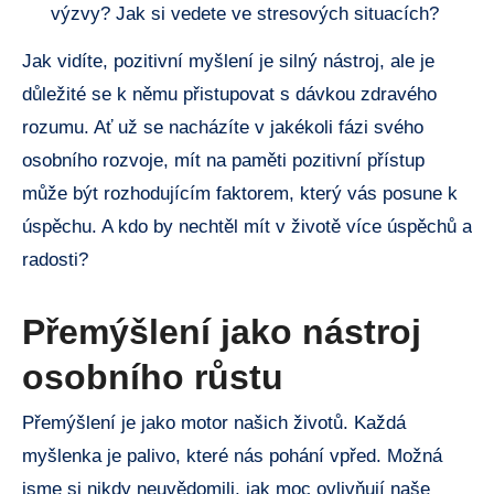
výzvy? Jak si vedete ve stresových situacích?
Jak vidíte, pozitivní myšlení je silný nástroj, ale je
důležité se k němu přistupovat s dávkou zdravého
rozumu. Ať už se nacházíte v jakékoli fázi svého
osobního rozvoje, mít na paměti pozitivní přístup
může být rozhodujícím faktorem, který vás posune k
úspěchu. A kdo by nechtěl mít v životě více úspěchů a
radosti?
Přemýšlení jako nástroj
osobního růstu
Přemýšlení je jako motor našich životů. Každá
myšlenka je palivo, které nás pohání vpřed. Možná
jsme si nikdy neuvědomili, jak moc ovlivňují naše