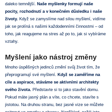
daleko temnější.
Naše myšlenky formují naše
pocity, rozhodnutí a v konečném důsledku i naše
životy.
Když se zamyslíme nad silou myšlení, vidíme
jak se prolíná s našimi každodenními činnostmi – od
toho, jak reagujeme na stres až po to, jak si vybíráme
vztahy.
Myšlení jako nástroj změny
Mnoho úspěšných jedinců změní svůj život tím, že
přeprogramují své myšlení.
Když se zaměříme na
cíle a aspirace, stáváme se aktivními architekty
svého života.
Představte si to jako stavění domu.
Pokud máte jasný plán a víte, co chcete, stavíte s
jistotou. Na druhou stranu, bez jasné vize se můžete