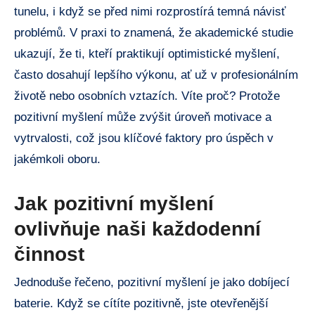
tunelu, i když se před nimi rozprostírá temná návisť
problémů. V praxi to znamená, že akademické studie
ukazují, že ti, kteří praktikují optimistické myšlení,
často dosahují lepšího výkonu, ať už v profesionálním
životě nebo osobních vztazích. Víte proč? Protože
pozitivní myšlení může zvýšit úroveň motivace a
vytrvalosti, což jsou klíčové faktory pro úspěch v
jakémkoli oboru.
Jak pozitivní myšlení
ovlivňuje naši každodenní
činnost
Jednoduše řečeno, pozitivní myšlení je jako dobíjecí
baterie. Když se cítíte pozitivně, jste otevřenější