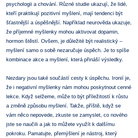
psychologii a chování. Různé studie ukazují, že lidé,
kteří praktikují pozitivní myšlení, mají tendenci být
šťastnější a úspěšnější. Například neurověda ukazuje,
že příjemné myšlenky mohou aktivovat dopamin,
hormon štěstí. Ovšem, je důležité být realistický –
myšlení samo o sobě nezaručuje úspěch. Je to spíše
kombinace akce a myšlení, která přináší výsledky.
Nezdary jsou také součástí cesty k úspěchu. Ironií je,
že i negativní myšlenky nám mohou poskytnout cenné
lekce. Když selžeme, může to být příležitostí k růstu
a změně způsobu myšlení. Takže, příště, když se
vám něco nepovede, zkuste se zamyslet, co nového
jste se naučili a jak to můžete využít k dalšímu
pokroku. Pamatujte, přemýšlení je nástroj, který