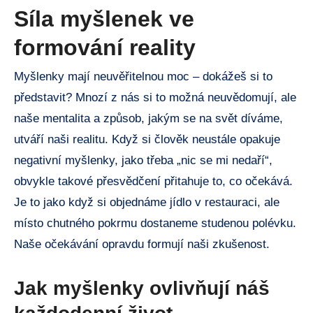
Síla myšlenek ve
formování reality
Myšlenky mají neuvěřitelnou moc – dokážeš si to
představit? Mnozí z nás si to možná neuvědomují, ale
naše mentalita a způsob, jakým se na svět díváme,
utváří naši realitu. Když si člověk neustále opakuje
negativní myšlenky, jako třeba „nic se mi nedaří“,
obvykle takové přesvědčení přitahuje to, co očekává.
Je to jako když si objednáme jídlo v restauraci, ale
místo chutného pokrmu dostaneme studenou polévku.
Naše očekávání opravdu formují naši zkušenost.
Jak myšlenky ovlivňují náš