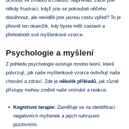
ocitnout ve zmatku a chaosu. Například, zažili jste
někdy frustraci, když jste se pokoušeli něčeho
dosáhnout, ale neviděli jste jasnou cestu vpřed? To je
přesně ten okamžik, kdy byste měli zastavit a
přehodnotit své myšlenkové vzorce.
Psychologie a myšlení
Z pohledu psychologie existuje mnoho teorií, které
potvrzují, jak naše myšlenkové vzorce ovlivňují naše
chování a zdraví. Zde je
několik příkladů
, jak různé
přístupy mohou změnit naše vnímání a reakce:
Kognitivní terapie:
Zaměřuje se na identifikaci
negativních myšlenek a jejich nahrazení
pozitivními.