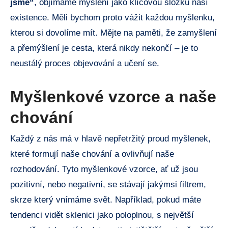
jsme“
, objímáme myšlení jako klíčovou složku naší
existence. Měli bychom proto vážit každou myšlenku,
kterou si dovolíme mít. Mějte na paměti, že zamyšlení
a přemýšlení je cesta, která nikdy nekončí – je to
neustálý proces objevování a učení se.
Myšlenkové vzorce a naše
chování
Každý z nás má v hlavě nepřetržitý proud myšlenek,
které formují naše chování a ovlivňují naše
rozhodování. Tyto myšlenkové vzorce, ať už jsou
pozitivní, nebo negativní, se stávají jakýmsi filtrem,
skrze který vnímáme svět. Například, pokud máte
tendenci vidět sklenici jako poloplnou, s největší