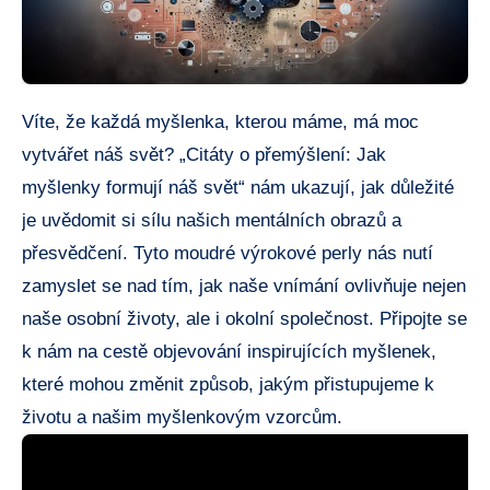
Víte, že každá myšlenka, kterou máme, má moc
vytvářet náš svět? „Citáty o přemýšlení: Jak
myšlenky formují náš svět“ nám ukazují, jak důležité
je uvědomit si sílu našich mentálních obrazů a
přesvědčení. Tyto moudré výrokové perly nás nutí
zamyslet se nad tím, jak naše vnímání ovlivňuje nejen
naše osobní životy, ale i okolní společnost. Připojte se
k nám na cestě objevování inspirujících myšlenek,
které mohou změnit způsob, jakým přistupujeme k
životu a našim myšlenkovým vzorcům.