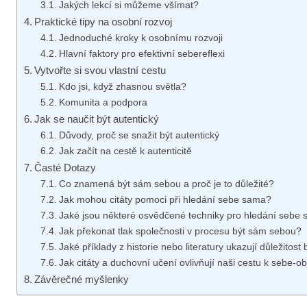
Jakých lekcí si můžeme všímat?
Praktické tipy na osobní rozvoj
Jednoduché kroky k osobnímu rozvoji
Hlavní faktory pro efektivní sebereflexi
Vytvořte si svou vlastní cestu
Kdo jsi, když zhasnou světla?
Komunita a podpora
Jak se naučit být autentický
Důvody, proč se snažit být autentický
Jak začít na cestě k autenticitě
Časté Dotazy
Co znamená být sám sebou a proč je to důležité?
Jak mohou citáty pomoci při hledání sebe sama?
Jaké jsou některé osvědčené techniky pro hledání sebe
Jak překonat tlak společnosti v procesu být sám sebou?
Jaké příklady z historie nebo literatury ukazují důležitos
Jak citáty a duchovní učení ovlivňují naši cestu k sebe-o
Závěrečné myšlenky