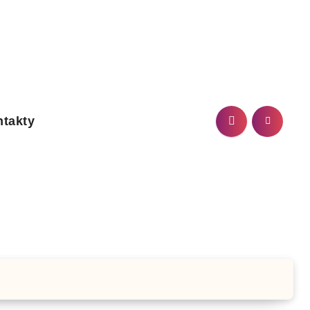
takty