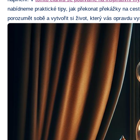
nabídneme praktické tipy, jak překonat překážky na cest
porozumět sobě a vytvořit si život, který vás opravdu vys