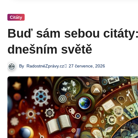
Citáty
Buď sám sebou citáty:
dnešním světě
By
RadostnéZprávy.cz
27 července, 2026